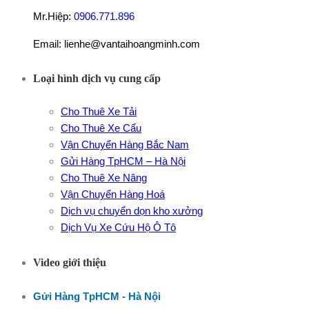
Mr.Hiệp:
0906.771.896
Email: lienhe@vantaihoangminh.com
Loại hình dịch vụ cung cấp
Cho Thuê Xe Tải
Cho Thuê Xe Cẩu
Vận Chuyển Hàng Bắc Nam
Gửi Hàng TpHCM – Hà Nội
Cho Thuê Xe Nâng
Vận Chuyển Hàng Hoá
Dịch vụ chuyển dọn kho xưởng
Dịch Vụ Xe Cứu Hộ Ô Tô
Video giới thiệu
Gửi Hàng TpHCM - Hà Nội