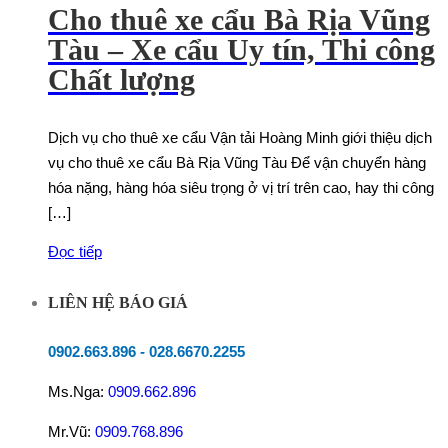
Cho thuê xe cẩu Bà Rịa Vũng
Tàu – Xe cẩu Uy tín, Thi công
Chất lượng
Dịch vụ cho thuê xe cẩu Vận tải Hoàng Minh giới thiệu dịch
vụ cho thuê xe cẩu Bà Rịa Vũng Tàu Để vận chuyển hàng
hóa nặng, hàng hóa siêu trọng ở vị trí trên cao, hay thi công
[…]
Đọc tiếp
LIÊN HỆ BÁO GIÁ
0902.663.896
-
028.6670.2255
Ms.Nga:
0909.662.896
Mr.Vũ:
0909.768.896