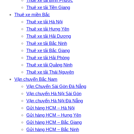
Thuê xe tải Bình Phước
Thuê xe tải Tiền Giang
Thuê xe miền Bắc
Thuê xe tải Hà Nội
Thuê xe tải Hưng Yên
Thuê xe tải Hải Dương
Thuê xe tải Bắc Ninh
Thuê xe tải Bắc Giang
Thuê xe tải Hải Phòng
Thuê xe tải Quảng Ninh
Thuê xe tải Thái Nguyên
Vận chuyển Bắc Nam
Vận Chuyển Sài Gòn Đà Nẵng
Vận chuyển Hà Nội Sài Gòn
Vận chuyển Hà Nội Đà Nẵng
Gửi hàng HCM – Hà Nội
Gửi hàng HCM – Hưng Yên
Gửi hàng HCM – Bắc Giang
Gửi hàng HCM – Bắc Ninh