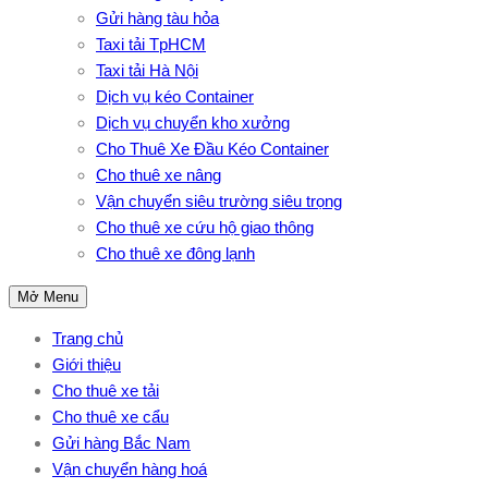
Gửi hàng tàu hỏa
Taxi tải TpHCM
Taxi tải Hà Nội
Dịch vụ kéo Container
Dịch vụ chuyển kho xưởng
Cho Thuê Xe Đầu Kéo Container
Cho thuê xe nâng
Vận chuyển siêu trường siêu trọng
Cho thuê xe cứu hộ giao thông
Cho thuê xe đông lạnh
Mở Menu
Trang chủ
Giới thiệu
Cho thuê xe tải
Cho thuê xe cẩu
Gửi hàng Bắc Nam
Vận chuyển hàng hoá