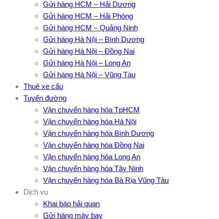
Gửi hàng HCM – Hải Dương
Gửi hàng HCM – Hải Phòng
Gửi hàng HCM – Quảng Ninh
Gửi hàng Hà Nội – Bình Dương
Gửi hàng Hà Nội – Đồng Nai
Gửi hàng Hà Nội – Long An
Gửi hàng Hà Nội – Vũng Tàu
Thuê xe cẩu
Tuyến đường
Vận chuyển hàng hóa TpHCM
Vận chuyển hàng hóa Hà Nội
Vận chuyển hàng hóa Bình Dương
Vận chuyển hàng hóa Đồng Nai
Vận chuyển hàng hóa Long An
Vận chuyển hàng hóa Tây Ninh
Vận chuyển hàng hóa Bà Rịa Vũng Tàu
Dịch vụ
Khai báo hải quan
Gửi hàng máy bay