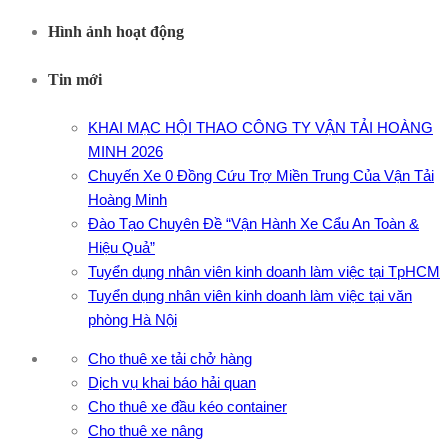
Hình ảnh hoạt động
Tin mới
KHAI MẠC HỘI THAO CÔNG TY VẬN TẢI HOÀNG
MINH 2026
Chuyến Xe 0 Đồng Cứu Trợ Miền Trung Của Vận Tải
Hoàng Minh
Đào Tạo Chuyên Đề “Vận Hành Xe Cẩu An Toàn &
Hiệu Quả”
Tuyển dụng nhân viên kinh doanh làm việc tại TpHCM
Tuyển dụng nhân viên kinh doanh làm việc tại văn
phòng Hà Nội
Cho thuê xe tải chở hàng
Dịch vụ khai báo hải quan
Cho thuê xe đầu kéo container
Cho thuê xe nâng