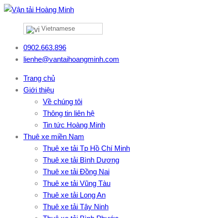
Vietnamese
0902.663.896
lienhe@vantaihoangminh.com
Trang chủ
Giới thiệu
Về chúng tôi
Thông tin liên hệ
Tin tức Hoàng Minh
Thuê xe miền Nam
Thuê xe tải Tp Hồ Chí Minh
Thuê xe tải Bình Dương
Thuê xe tải Đồng Nai
Thuê xe tải Vũng Tàu
Thuê xe tải Long An
Thuê xe tải Tây Ninh