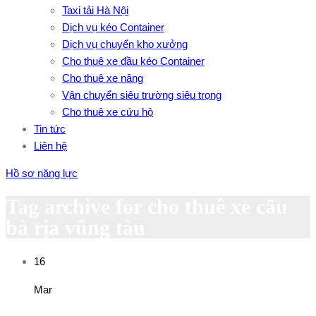
Taxi tải Hà Nội
Dịch vụ kéo Container
Dịch vụ chuyển kho xưởng
Cho thuê xe đầu kéo Container
Cho thuê xe nâng
Vận chuyển siêu trường siêu trọng
Cho thuê xe cứu hộ
Tin tức
Liên hệ
Hồ sơ năng lực
Tag archive for cho thuê xe cẩu
bà rịa vũng tàu
16
Mar