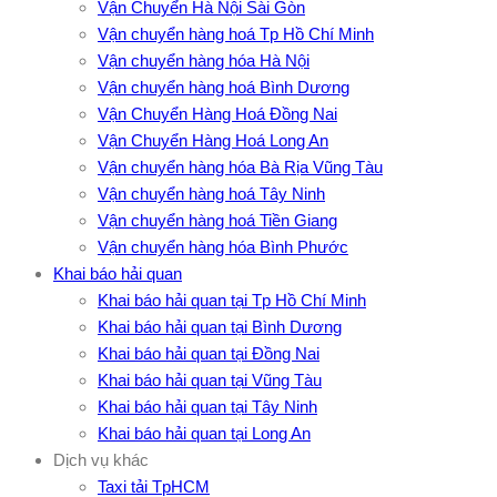
Vận Chuyển Hà Nội Sài Gòn
Vận chuyển hàng hoá Tp Hồ Chí Minh
Vận chuyển hàng hóa Hà Nội
Vận chuyển hàng hoá Bình Dương
Vận Chuyển Hàng Hoá Đồng Nai
Vận Chuyển Hàng Hoá Long An
Vận chuyển hàng hóa Bà Rịa Vũng Tàu
Vận chuyển hàng hoá Tây Ninh
Vận chuyển hàng hoá Tiền Giang
Vận chuyển hàng hóa Bình Phước
Khai báo hải quan
Khai báo hải quan tại Tp Hồ Chí Minh
Khai báo hải quan tại Bình Dương
Khai báo hải quan tại Đồng Nai
Khai báo hải quan tại Vũng Tàu
Khai báo hải quan tại Tây Ninh
Khai báo hải quan tại Long An
Dịch vụ khác
Taxi tải TpHCM