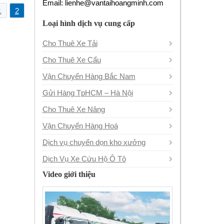
Email: lienhe@vantaihoangminh.com
1
2
Loại hình dịch vụ cung cấp
Cho Thuê Xe Tải
Cho Thuê Xe Cẩu
Vận Chuyển Hàng Bắc Nam
Gửi Hàng TpHCM – Hà Nội
Cho Thuê Xe Nâng
Vận Chuyển Hàng Hoá
Dịch vụ chuyển dọn kho xưởng
Dịch Vụ Xe Cứu Hộ Ô Tô
Video giới thiệu