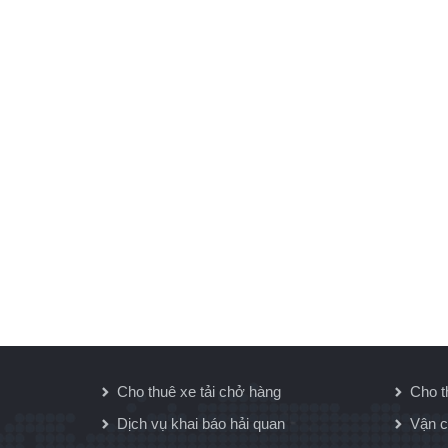
Cho thuê xe tải chở hàng
Cho t
Dịch vụ khai báo hải quan
Vận c