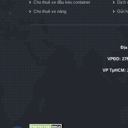
Cho thuê xe đầu kéo container
Dịch 
Cho thuê xe nâng
Gửi 
Địa
VPĐD: 27F
VP TpHCM: 2