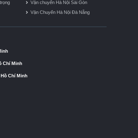
trọng
Vận chuyển Hà Nội Sài Gòn
Vận Chuyển Hà Nội Đà Nẵng
Minh
 Chí Minh
 Hồ Chí Minh