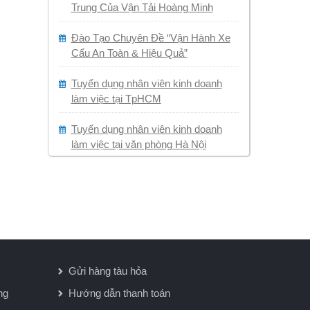
Trung Của Vận Tải Hoàng Minh
Đào Tạo Chuyên Đề “Vận Hành Xe
Cẩu An Toàn & Hiệu Quả”
Tuyển dụng nhân viên kinh doanh
làm việc tại TpHCM
Tuyển dụng nhân viên kinh doanh
làm việc tại văn phòng Hà Nội
Gửi hàng tàu hỏa
ng
Hướng dẫn thanh toán