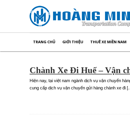
TRANG CHỦ
GIỚI THIỆU
THUÊ XE MIỀN NAM
Chành Xe Đi Huế – Vận c
Hiện nay, tại việt nam ngành dịch vụ vận chuyển hàng 
cung cấp dịch vụ vận chuyển gửi hàng chành xe đi [