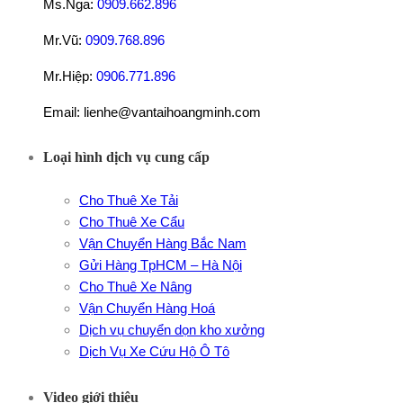
Ms.Nga:
0909.662.896
Mr.Vũ:
0909.768.896
Mr.Hiệp:
0906.771.896
Email: lienhe@vantaihoangminh.com
Loại hình dịch vụ cung cấp
Cho Thuê Xe Tải
Cho Thuê Xe Cẩu
Vận Chuyển Hàng Bắc Nam
Gửi Hàng TpHCM – Hà Nội
Cho Thuê Xe Nâng
Vận Chuyển Hàng Hoá
Dịch vụ chuyển dọn kho xưởng
Dịch Vụ Xe Cứu Hộ Ô Tô
Video giới thiệu