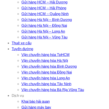
Gửi hàng HCM – Hải Dương
Gửi hàng HCM – Hải Phòng
Gửi hàng HCM – Quảng Ninh
Gửi hàng Hà Nội – Bình Dương
Gửi hàng Hà Nội – Đồng Nai
Gửi hàng Hà Nội – Long An
Gửi hàng Hà Nội – Vũng Tàu
Thuê xe cẩu
Tuyến đường
Vận chuyển hàng hóa TpHCM
Vận chuyển hàng hóa Hà Nội
Vận chuyển hàng hóa Bình Dương
Vận chuyển hàng hóa Đồng Nai
Vận chuyển hàng hóa Long An
Vận chuyển hàng hóa Tây Ninh
Vận chuyển hàng hóa Bà Rịa Vũng Tàu
Dịch vụ
Khai báo hải quan
Gửi hàng máy bay