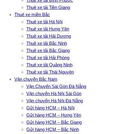
Thuê xe tải Bình Phước
Thuê xe tải Tiền Giang
Thuê xe miền Bắc
Thuê xe tải Hà Nội
Thuê xe tải Hưng Yên
Thuê xe tải Hải Dương
Thuê xe tải Bắc Ninh
Thuê xe tải Bắc Giang
Thuê xe tải Hải Phòng
Thuê xe tải Quảng Ninh
Thuê xe tải Thái Nguyên
Vận chuyển Bắc Nam
Vận Chuyển Sài Gòn Đà Nẵng
Vận chuyển Hà Nội Sài Gòn
Vận chuyển Hà Nội Đà Nẵng
Gửi hàng HCM – Hà Nội
Gửi hàng HCM – Hưng Yên
Gửi hàng HCM – Bắc Giang
Gửi hàng HCM – Bắc Ninh