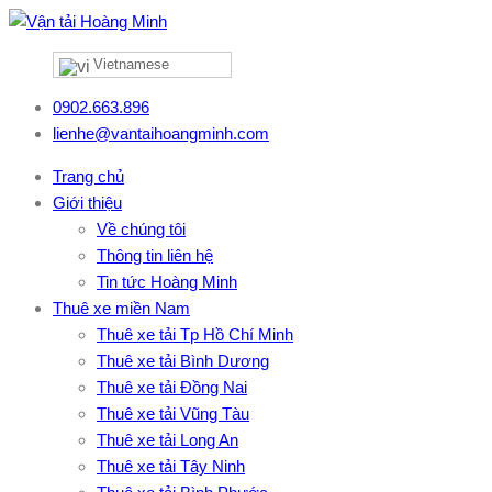
Vietnamese
0902.663.896
lienhe@vantaihoangminh.com
Trang chủ
Giới thiệu
Về chúng tôi
Thông tin liên hệ
Tin tức Hoàng Minh
Thuê xe miền Nam
Thuê xe tải Tp Hồ Chí Minh
Thuê xe tải Bình Dương
Thuê xe tải Đồng Nai
Thuê xe tải Vũng Tàu
Thuê xe tải Long An
Thuê xe tải Tây Ninh