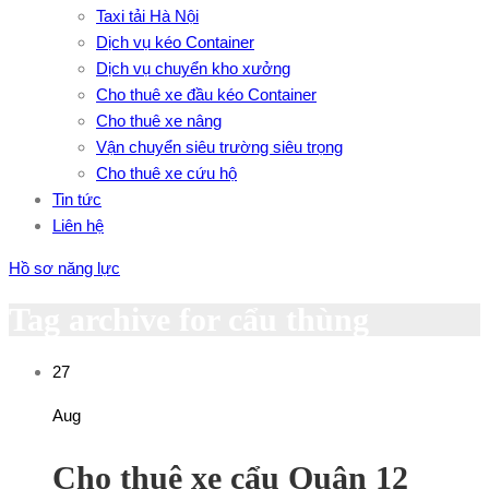
Taxi tải Hà Nội
Dịch vụ kéo Container
Dịch vụ chuyển kho xưởng
Cho thuê xe đầu kéo Container
Cho thuê xe nâng
Vận chuyển siêu trường siêu trọng
Cho thuê xe cứu hộ
Tin tức
Liên hệ
Hồ sơ năng lực
Tag archive for cẩu thùng
27
Aug
Cho thuê xe cẩu Quận 12