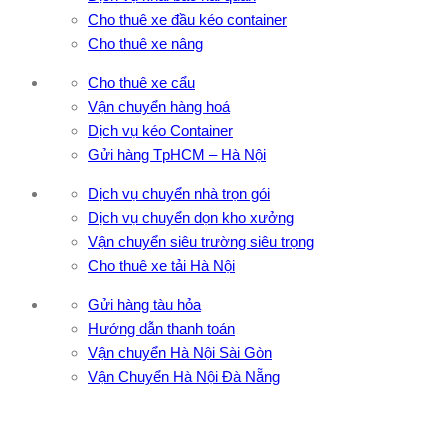
Cho thuê xe đầu kéo container
Cho thuê xe nâng
Cho thuê xe cẩu
Vận chuyển hàng hoá
Dịch vụ kéo Container
Gửi hàng TpHCM – Hà Nội
Dịch vụ chuyển nhà trọn gói
Dịch vụ chuyển dọn kho xưởng
Vận chuyển siêu trường siêu trọng
Cho thuê xe tải Hà Nội
Gửi hàng tàu hỏa
Hướng dẫn thanh toán
Vận chuyển Hà Nội Sài Gòn
Vận Chuyển Hà Nội Đà Nẵng
CÔNG TY TNHH ĐẦU TƯ XNK VẬN TẢI HOÀNG MINH