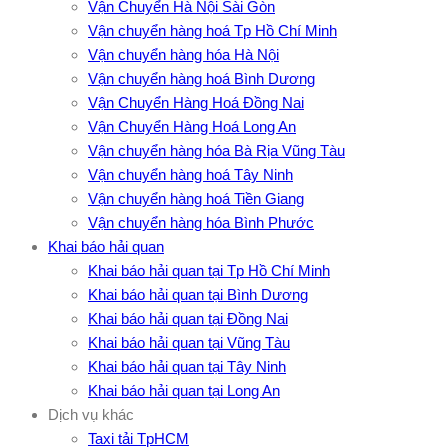
Vận Chuyển Hà Nội Sài Gòn
Vận chuyển hàng hoá Tp Hồ Chí Minh
Vận chuyển hàng hóa Hà Nội
Vận chuyển hàng hoá Bình Dương
Vận Chuyển Hàng Hoá Đồng Nai
Vận Chuyển Hàng Hoá Long An
Vận chuyển hàng hóa Bà Rịa Vũng Tàu
Vận chuyển hàng hoá Tây Ninh
Vận chuyển hàng hoá Tiền Giang
Vận chuyển hàng hóa Bình Phước
Khai báo hải quan
Khai báo hải quan tại Tp Hồ Chí Minh
Khai báo hải quan tại Bình Dương
Khai báo hải quan tại Đồng Nai
Khai báo hải quan tại Vũng Tàu
Khai báo hải quan tại Tây Ninh
Khai báo hải quan tại Long An
Dịch vụ khác
Taxi tải TpHCM