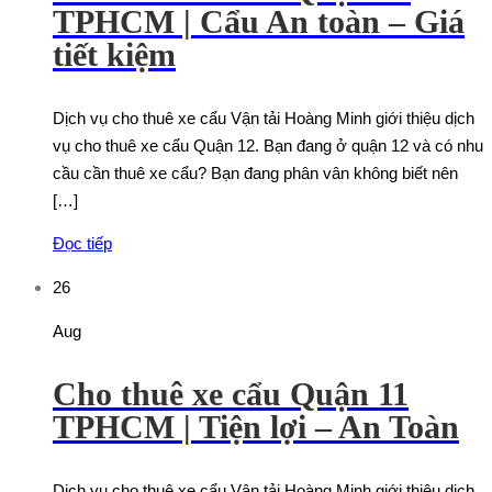
TPHCM | Cẩu An toàn – Giá
tiết kiệm
Dịch vụ cho thuê xe cẩu Vận tải Hoàng Minh giới thiệu dịch
vụ cho thuê xe cẩu Quận 12. Bạn đang ở quận 12 và có nhu
cầu cần thuê xe cẩu? Bạn đang phân vân không biết nên
[…]
Đọc tiếp
26
Aug
Cho thuê xe cẩu Quận 11
TPHCM | Tiện lợi – An Toàn
Dịch vụ cho thuê xe cẩu Vận tải Hoàng Minh giới thiệu dịch