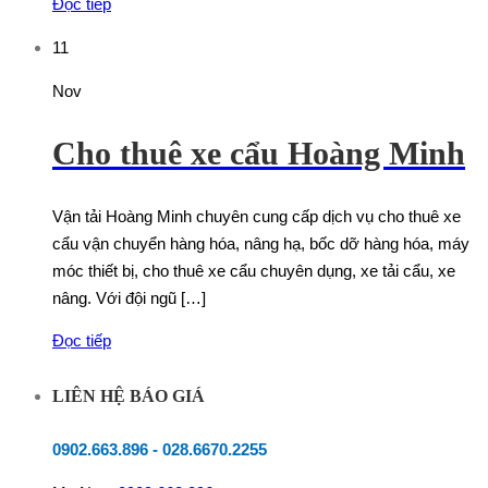
Đọc tiếp
11
Nov
Cho thuê xe cẩu Hoàng Minh
Vận tải Hoàng Minh chuyên cung cấp dịch vụ cho thuê xe
cẩu vận chuyển hàng hóa, nâng hạ, bốc dỡ hàng hóa, máy
móc thiết bị, cho thuê xe cẩu chuyên dụng, xe tải cẩu, xe
nâng. Với đội ngũ […]
Đọc tiếp
LIÊN HỆ BÁO GIÁ
0902.663.896
-
028.6670.2255