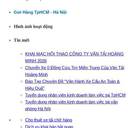
Gửi Hàng TpHCM - Hà Nội
Hình ảnh hoạt động
Tin mới
KHAI MẠC HỘI THAO CÔNG TY VẬN TẢI HOÀNG
MINH 2026
Chuyến Xe 0 Đồng Cứu Trợ Miền Trung Của Vận Tải
Hoàng Minh
Đào Tạo Chuyên Đề “Vận Hành Xe Cẩu An Toàn &
Hiệu Quả”
Tuyển dụng nhân viên kinh doanh làm việc tại TpHCM
Tuyển dụng nhân viên kinh doanh làm việc tại văn
phòng Hà Nội
Cho thuê xe tải chở hàng
Dịch vụ khai báo hải quan