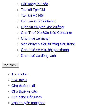
Gửi hàng tàu hỏa
Taxi tải TpHCM
Taxi tải Hà Nội
Dịch vụ kéo Container
Dịch vụ chuyển kho xưởng
Cho Thuê Xe Đầu Kéo Container
Cho thuê xe nâng
Vận chuyển siêu trường siêu trọng
Cho thuê xe cứu hộ giao thông
Cho thuê xe đông lạnh
Mở Menu
Trang chủ
Giới thiệu
Cho thuê xe tải
Cho thuê xe cẩu
Gửi hàng Bắc Nam
Vận chuyển hàng hoá