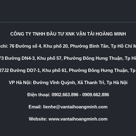
CÔNG TY TNHH ĐẦU TƯ XNK VẬN TẢI HOÀNG MINH
 chỉ: 76 Đường số 4, Khu phố 20, Phường Bình Tân, Tp Hồ Chí 
3 Đường DN4-3, Khu phố 57, Phường Đông Hưng Thuận, Tp Hồ
7J2 Đường DD7-1, Khu phố 61, Phường Đông Hưng Thuận, Tp
VP Hà Nội: Đường Vĩnh Quỳnh, Xã Thanh Trì, Tp Hà Nội
Điện thoại:
0902.663.896
-
0909.662.896
Email:
lienhe@vantaihoangminh.com
Website:
www.vantaihoangminh.com