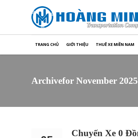
TRANG CHỦ
GIỚI THIỆU
THUÊ XE MIỀN NAM
Archivefor November 2025
Chuyến Xe 0 Đồ