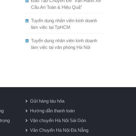
Đào Tạo Chuyên Đề “Vận Hành Xe
Cẩu An Toàn & Hiệu Quả”
Tuyển dụng nhân viên kinh doanh
làm việc tại TpHCM
Tuyển dụng nhân viên kinh doanh
làm việc tại văn phòng Hà Nội
Gửi hàng tàu hỏa
ng
Hướng dẫn thanh toán
trọng
Vận chuyển Hà Nội Sài Gòn
Vận Chuyển Hà Nội Đà Nẵng