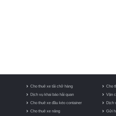
Cho thuê xe tải chở hàng
Cho t
Dịch vụ khai báo hải quan
Vận c
Cho thuê xe đầu kéo container
Dịch 
Cho thuê xe nâng
Gửi 