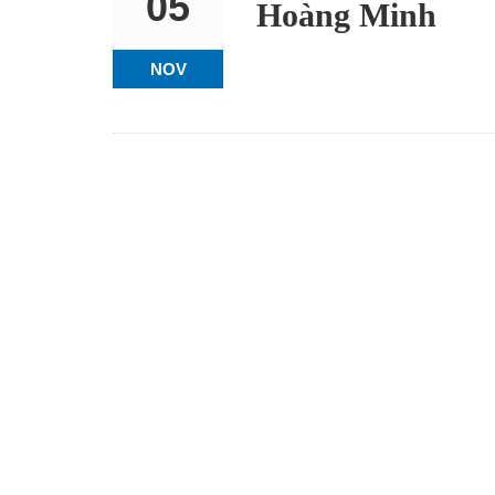
05
Hoàng Minh
NOV