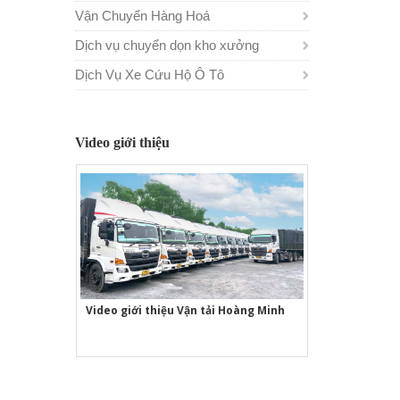
Vận Chuyển Hàng Hoá
Dịch vụ chuyển dọn kho xưởng
Dịch Vụ Xe Cứu Hộ Ô Tô
Video giới thiệu
Video giới thiệu Vận tải Hoàng Minh