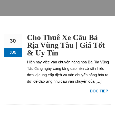
Cho Thuê Xe Cẩu Bà
30
Rịa Vũng Tàu | Giá Tốt
& Uy Tín
JUN
Hiện nay việc vận chuyển hàng hóa Bà Rịa Vũng
Tàu đang ngày càng tăng cao nên có rất nhiều
đơn vị cung cấp dịch vụ vận chuyển hàng hóa ra
đời để đáp ứng nhu cầu vận chuyển của […]
ĐỌC TIẾP