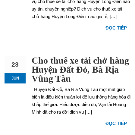
vụ cho thuê xe tải chở hàng Huyện Long Điền nào
uy tín, chuyên nghiệp? Dịch vụ cho thuê xe tải
chở hàng Huyện Long Điền nào giá rẻ, […]
ĐỌC TIẾP
Cho thuê xe tải chở hàng
23
Huyện Đất Đỏ, Bà Rịa
Vũng Tàu
JUN
Huyện Đất Đỏ, Bà Rịa Vũng Tàu một mặt giáp
biển là điều kiện thuận lợi để lưu thông hàng hóa đi
khắp thế giới. Hiểu được điều đó, Vận tải Hoàng
Minh đã cho ra đời dịch vụ […]
ĐỌC TIẾP