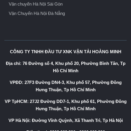
Vận chuyển Hà Nội Sài Gòn
Vận Chuyển Hà Nội Đà Nẵng
CÔNG TY TNHH ĐẦU TƯ XNK VẬN TẢI HOÀNG MINH
Địa chỉ: 76 Đường số 4, Khu phố 20, Phường Bình Tân, Tp
Hồ Chí Minh
VPĐD: 27F3 Đường DN4-3, Khu phố 57, Phường Đông
Hưng Thuận, Tp Hồ Chí Minh
VP TpHCM: 27J2 Đường DD7-1, Khu phố 61, Phường Đông
Hưng Thuận, Tp Hồ Chí Minh
VP Hà Nội: Đường Vĩnh Quỳnh, Xã Thanh Trì, Tp Hà Nội