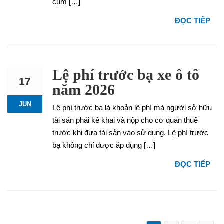
cụm […]
ĐỌC TIẾP
Lệ phí trước bạ xe ô tô
17
năm 2026
JUN
Lệ phí trước bạ là khoản lệ phí mà người sở hữu
tài sản phải kê khai và nộp cho cơ quan thuế
trước khi đưa tài sản vào sử dụng. Lệ phí trước
bạ không chỉ được áp dụng […]
ĐỌC TIẾP