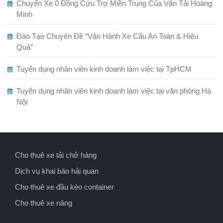
Chuyến Xe 0 Đồng Cứu Trợ Miền Trung Của Vận Tải Hoàng
Minh
Đào Tạo Chuyên Đề “Vận Hành Xe Cẩu An Toàn & Hiệu
Quả”
Tuyển dụng nhân viên kinh doanh làm việc tại TpHCM
Tuyển dụng nhân viên kinh doanh làm việc tại văn phòng Hà
Nội
Cho thuê xe tải chở hàng
Dịch vụ khai báo hải quan
Cho thuê xe đầu kéo container
Cho thuê xe nâng