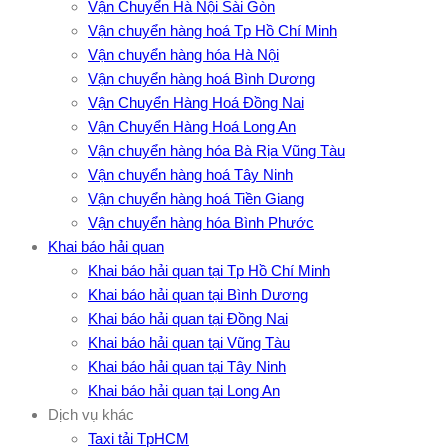
Vận Chuyển Hà Nội Sài Gòn
Vận chuyển hàng hoá Tp Hồ Chí Minh
Vận chuyển hàng hóa Hà Nội
Vận chuyển hàng hoá Bình Dương
Vận Chuyển Hàng Hoá Đồng Nai
Vận Chuyển Hàng Hoá Long An
Vận chuyển hàng hóa Bà Rịa Vũng Tàu
Vận chuyển hàng hoá Tây Ninh
Vận chuyển hàng hoá Tiền Giang
Vận chuyển hàng hóa Bình Phước
Khai báo hải quan
Khai báo hải quan tại Tp Hồ Chí Minh
Khai báo hải quan tại Bình Dương
Khai báo hải quan tại Đồng Nai
Khai báo hải quan tại Vũng Tàu
Khai báo hải quan tại Tây Ninh
Khai báo hải quan tại Long An
Dịch vụ khác
Taxi tải TpHCM