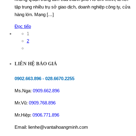
tập trung nhiều trụ sở giao dịch, doanh nghiệp công ty, cửa
hàng lớn. Mạng […]
Đọc tiếp
1
2
LIÊN HỆ BÁO GIÁ
0902.663.896
-
028.6670.2255
Ms.Nga:
0909.662.896
Mr.Vũ:
0909.768.896
Mr.Hiệp:
0906.771.896
Email: lienhe@vantaihoangminh.com