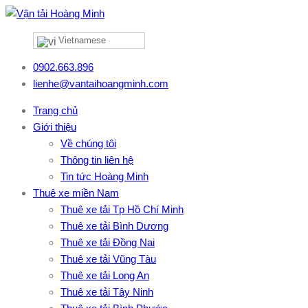
Vietnamese
0902.663.896
lienhe@vantaihoangminh.com
Trang chủ
Giới thiệu
Về chúng tôi
Thông tin liên hệ
Tin tức Hoàng Minh
Thuê xe miền Nam
Thuê xe tải Tp Hồ Chí Minh
Thuê xe tải Bình Dương
Thuê xe tải Đồng Nai
Thuê xe tải Vũng Tàu
Thuê xe tải Long An
Thuê xe tải Tây Ninh