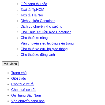
Gửi hàng tàu hỏa
Taxi tải TpHCM
Taxi tải Hà Nội
Dịch vụ kéo Container
Dịch vụ chuyển kho xưởng
Cho Thuê Xe Đầu Kéo Container
Cho thuê xe nâng
Vận chuyển siêu trường siêu trọng
Cho thuê xe cứu hộ giao thông
Cho thuê xe đông lạnh
Mở Menu
Trang chủ
Giới thiệu
Cho thuê xe tải
Cho thuê xe cẩu
Gửi hàng Bắc Nam
Vận chuyển hàng hoá