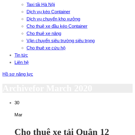
Taxi tải Hà Nội
Dịch vụ kéo Container
Dịch vụ chuyển kho xưởng
Cho thuê xe đầu kéo Container
Cho thuê xe nâng
Vận chuyển siêu trường siêu trọng
Cho thuê xe cứu hộ
Tin tức
Liên hệ
Hồ sơ năng lực
Archivefor March 2020
30
Mar
Cho thuê xe tải Quận 12