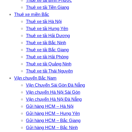
Thuê xe tải Bình Phước
Thuê xe tải Tiền Giang
Thuê xe miền Bắc
Thuê xe tải Hà Nội
Thuê xe tải Hưng Yên
Thuê xe tải Hải Dương
Thuê xe tải Bắc Ninh
Thuê xe tải Bắc Giang
Thuê xe tải Hải Phòng
Thuê xe tải Quảng Ninh
Thuê xe tải Thái Nguyên
Vận chuyển Bắc Nam
Vận Chuyển Sài Gòn Đà Nẵng
Vận chuyển Hà Nội Sài Gòn
Vận chuyển Hà Nội Đà Nẵng
Gửi hàng HCM – Hà Nội
Gửi hàng HCM – Hưng Yên
Gửi hàng HCM – Bắc Giang
Gửi hàng HCM – Bắc Ninh