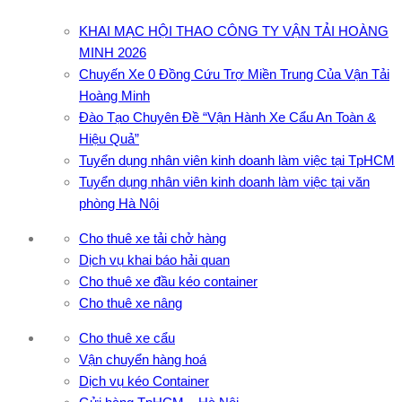
KHAI MẠC HỘI THAO CÔNG TY VẬN TẢI HOÀNG
MINH 2026
Chuyến Xe 0 Đồng Cứu Trợ Miền Trung Của Vận Tải
Hoàng Minh
Đào Tạo Chuyên Đề “Vận Hành Xe Cẩu An Toàn &
Hiệu Quả”
Tuyển dụng nhân viên kinh doanh làm việc tại TpHCM
Tuyển dụng nhân viên kinh doanh làm việc tại văn
phòng Hà Nội
Cho thuê xe tải chở hàng
Dịch vụ khai báo hải quan
Cho thuê xe đầu kéo container
Cho thuê xe nâng
Cho thuê xe cẩu
Vận chuyển hàng hoá
Dịch vụ kéo Container