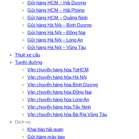
Gửi hàng HCM – Hải Dương
Gửi hàng HCM – Hải Phòng
Gửi hàng HCM – Quảng Ninh
Gửi hàng Hà Nội – Bình Dương
Gửi hàng Hà Nội – Đồng Nai
Gửi hàng Hà Nội – Long An
Gửi hàng Hà Nội – Vũng Tàu
Thuê xe cẩu
Tuyến đường
Vận chuyển hàng hóa TpHCM
Vận chuyển hàng hóa Hà Nội
Vận chuyển hàng hóa Bình Dương
Vận chuyển hàng hóa Đồng Nai
Vận chuyển hàng hóa Long An
Vận chuyển hàng hóa Tây Ninh
Vận chuyển hàng hóa Bà Rịa Vũng Tàu
Dịch vụ
Khai báo hải quan
Gửi hàng máy bay