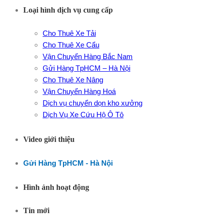
Loại hình dịch vụ cung cấp
Cho Thuê Xe Tải
Cho Thuê Xe Cẩu
Vận Chuyển Hàng Bắc Nam
Gửi Hàng TpHCM – Hà Nội
Cho Thuê Xe Nâng
Vận Chuyển Hàng Hoá
Dịch vụ chuyển dọn kho xưởng
Dịch Vụ Xe Cứu Hộ Ô Tô
Video giới thiệu
Gửi Hàng TpHCM - Hà Nội
Hình ảnh hoạt động
Tin mới