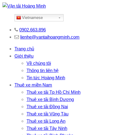
Vietnamese
0902.663.896
lienhe@vantaihoangminh.com
Trang chủ
Giới thiệu
Về chúng tôi
Thông tin liên hệ
Tin tức Hoàng Minh
Thuê xe miền Nam
Thuê xe tải Tp Hồ Chí Minh
Thuê xe tải Bình Dương
Thuê xe tải Đồng Nai
Thuê xe tải Vũng Tàu
Thuê xe tải Long An
Thuê xe tải Tây Ninh