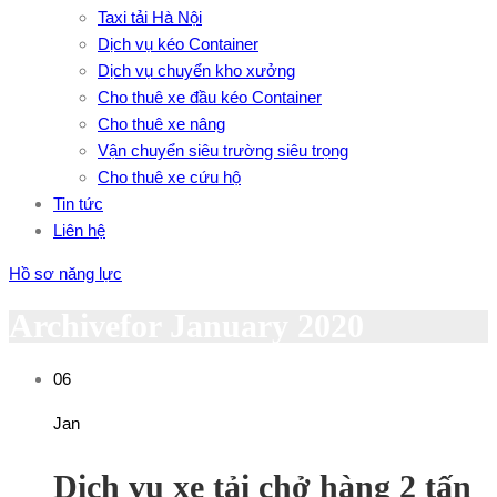
Taxi tải Hà Nội
Dịch vụ kéo Container
Dịch vụ chuyển kho xưởng
Cho thuê xe đầu kéo Container
Cho thuê xe nâng
Vận chuyển siêu trường siêu trọng
Cho thuê xe cứu hộ
Tin tức
Liên hệ
Hồ sơ năng lực
Archivefor January 2020
06
Jan
Dịch vụ xe tải chở hàng 2 tấn