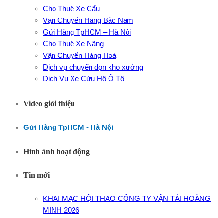
Cho Thuê Xe Cẩu
Vận Chuyển Hàng Bắc Nam
Gửi Hàng TpHCM – Hà Nội
Cho Thuê Xe Nâng
Vận Chuyển Hàng Hoá
Dịch vụ chuyển dọn kho xưởng
Dịch Vụ Xe Cứu Hộ Ô Tô
Video giới thiệu
Gửi Hàng TpHCM - Hà Nội
Hình ảnh hoạt động
Tin mới
KHAI MẠC HỘI THAO CÔNG TY VẬN TẢI HOÀNG
MINH 2026