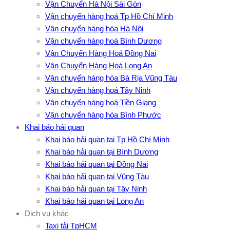
Vận Chuyển Hà Nội Sài Gòn
Vận chuyển hàng hoá Tp Hồ Chí Minh
Vận chuyển hàng hóa Hà Nội
Vận chuyển hàng hoá Bình Dương
Vận Chuyển Hàng Hoá Đồng Nai
Vận Chuyển Hàng Hoá Long An
Vận chuyển hàng hóa Bà Rịa Vũng Tàu
Vận chuyển hàng hoá Tây Ninh
Vận chuyển hàng hoá Tiền Giang
Vận chuyển hàng hóa Bình Phước
Khai báo hải quan
Khai báo hải quan tại Tp Hồ Chí Minh
Khai báo hải quan tại Bình Dương
Khai báo hải quan tại Đồng Nai
Khai báo hải quan tại Vũng Tàu
Khai báo hải quan tại Tây Ninh
Khai báo hải quan tại Long An
Dịch vụ khác
Taxi tải TpHCM