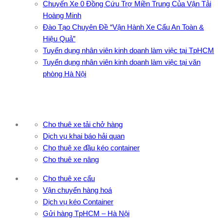
Chuyến Xe 0 Đồng Cứu Trợ Miền Trung Của Vận Tải
Hoàng Minh
Đào Tạo Chuyên Đề “Vận Hành Xe Cẩu An Toàn &
Hiệu Quả”
Tuyển dụng nhân viên kinh doanh làm việc tại TpHCM
Tuyển dụng nhân viên kinh doanh làm việc tại văn
phòng Hà Nội
Cho thuê xe tải chở hàng
Dịch vụ khai báo hải quan
Cho thuê xe đầu kéo container
Cho thuê xe nâng
Cho thuê xe cẩu
Vận chuyển hàng hoá
Dịch vụ kéo Container
Gửi hàng TpHCM – Hà Nội