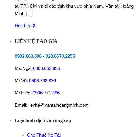
tại TPHCM và đi các tỉnh khu vực phía Nam, Vận tải Hoàng
Minh […]
Đọc tiếp
LIÊN HỆ BÁO GIÁ
0902.663.896
-
028.6670.2255
Ms.Nga:
0909.662.896
Mr.Vũ:
0909.768.896
Mr.Hiệp:
0906.771.896
Email: lienhe@vantaihoangminh.com
Loại hình dịch vụ cung cấp
Cho Thuê Xe Tải