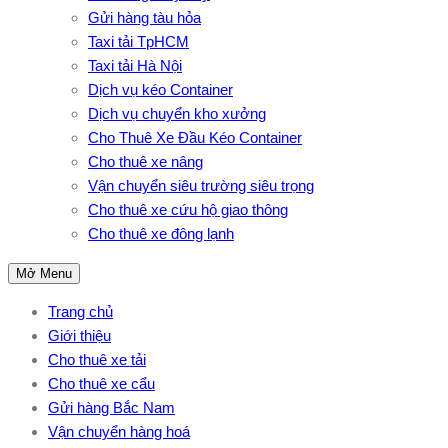
Gửi hàng tàu hỏa
Taxi tải TpHCM
Taxi tải Hà Nội
Dịch vụ kéo Container
Dịch vụ chuyển kho xưởng
Cho Thuê Xe Đầu Kéo Container
Cho thuê xe nâng
Vận chuyển siêu trường siêu trọng
Cho thuê xe cứu hộ giao thông
Cho thuê xe đông lạnh
Mở Menu
Trang chủ
Giới thiệu
Cho thuê xe tải
Cho thuê xe cẩu
Gửi hàng Bắc Nam
Vận chuyển hàng hoá