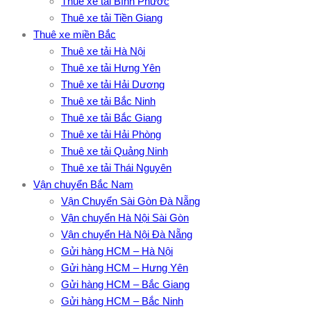
Thuê xe tải Bình Phước
Thuê xe tải Tiền Giang
Thuê xe miền Bắc
Thuê xe tải Hà Nội
Thuê xe tải Hưng Yên
Thuê xe tải Hải Dương
Thuê xe tải Bắc Ninh
Thuê xe tải Bắc Giang
Thuê xe tải Hải Phòng
Thuê xe tải Quảng Ninh
Thuê xe tải Thái Nguyên
Vận chuyển Bắc Nam
Vận Chuyển Sài Gòn Đà Nẵng
Vận chuyển Hà Nội Sài Gòn
Vận chuyển Hà Nội Đà Nẵng
Gửi hàng HCM – Hà Nội
Gửi hàng HCM – Hưng Yên
Gửi hàng HCM – Bắc Giang
Gửi hàng HCM – Bắc Ninh