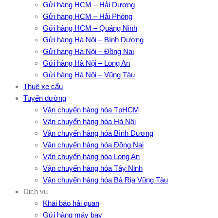
Gửi hàng HCM – Hải Dương
Gửi hàng HCM – Hải Phòng
Gửi hàng HCM – Quảng Ninh
Gửi hàng Hà Nội – Bình Dương
Gửi hàng Hà Nội – Đồng Nai
Gửi hàng Hà Nội – Long An
Gửi hàng Hà Nội – Vũng Tàu
Thuê xe cẩu
Tuyến đường
Vận chuyển hàng hóa TpHCM
Vận chuyển hàng hóa Hà Nội
Vận chuyển hàng hóa Bình Dương
Vận chuyển hàng hóa Đồng Nai
Vận chuyển hàng hóa Long An
Vận chuyển hàng hóa Tây Ninh
Vận chuyển hàng hóa Bà Rịa Vũng Tàu
Dịch vụ
Khai báo hải quan
Gửi hàng máy bay