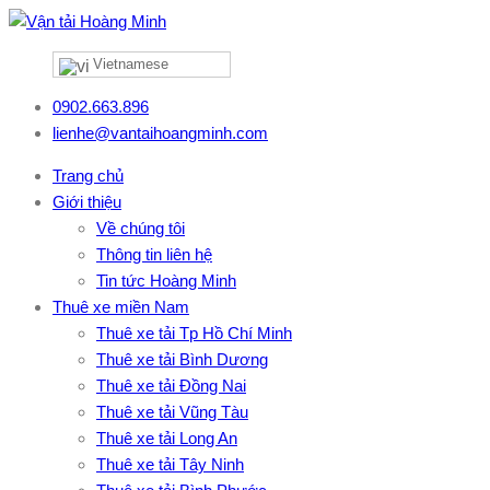
Vietnamese
0902.663.896
lienhe@vantaihoangminh.com
Trang chủ
Giới thiệu
Về chúng tôi
Thông tin liên hệ
Tin tức Hoàng Minh
Thuê xe miền Nam
Thuê xe tải Tp Hồ Chí Minh
Thuê xe tải Bình Dương
Thuê xe tải Đồng Nai
Thuê xe tải Vũng Tàu
Thuê xe tải Long An
Thuê xe tải Tây Ninh