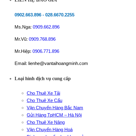
0902.663.896
-
028.6670.2255
Ms.Nga:
0909.662.896
Mr.Vũ:
0909.768.896
Mr.Hiệp:
0906.771.896
Email: lienhe@vantaihoangminh.com
Loại hình dịch vụ cung cấp
Cho Thuê Xe Tải
Cho Thuê Xe Cẩu
Vận Chuyển Hàng Bắc Nam
Gửi Hàng TpHCM – Hà Nội
Cho Thuê Xe Nâng
Vận Chuyển Hàng Hoá