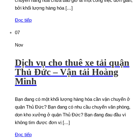
chuyển hàng hóa chưa bao giờ là một công việc đơn giản,
bởi khối lượng hàng hóa […]
Đọc tiếp
07
Nov
Dịch vụ cho thuê xe tải quận
Thủ Đức – Vận tải Hoàng
Minh
Bạn đang có một khối lượng hàng hóa cần vận chuyển ở
quận Thủ Đức? Bạn đang có nhu cầu chuyển văn phòng,
dọn kho xưởng ở quận Thủ Đức? Bạn đang đau đầu vì
không tìm được đơn vị […]
Đọc tiếp