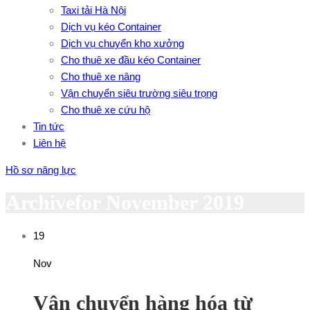
Taxi tải Hà Nội
Dịch vụ kéo Container
Dịch vụ chuyển kho xưởng
Cho thuê xe đầu kéo Container
Cho thuê xe nâng
Vận chuyển siêu trường siêu trọng
Cho thuê xe cứu hộ
Tin tức
Liên hệ
Hồ sơ năng lực
Archivefor November 2019
19
Nov
Vận chuyển hàng hóa từ