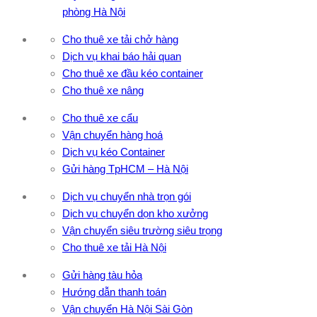
phòng Hà Nội
Cho thuê xe tải chở hàng
Dịch vụ khai báo hải quan
Cho thuê xe đầu kéo container
Cho thuê xe nâng
Cho thuê xe cẩu
Vận chuyển hàng hoá
Dịch vụ kéo Container
Gửi hàng TpHCM – Hà Nội
Dịch vụ chuyển nhà trọn gói
Dịch vụ chuyển dọn kho xưởng
Vận chuyển siêu trường siêu trọng
Cho thuê xe tải Hà Nội
Gửi hàng tàu hỏa
Hướng dẫn thanh toán
Vận chuyển Hà Nội Sài Gòn