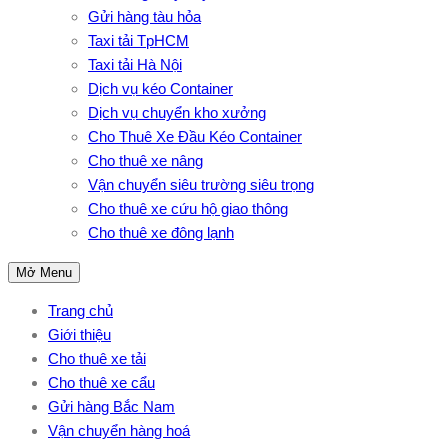
Gửi hàng tàu hỏa
Taxi tải TpHCM
Taxi tải Hà Nội
Dịch vụ kéo Container
Dịch vụ chuyển kho xưởng
Cho Thuê Xe Đầu Kéo Container
Cho thuê xe nâng
Vận chuyển siêu trường siêu trọng
Cho thuê xe cứu hộ giao thông
Cho thuê xe đông lạnh
Mở Menu
Trang chủ
Giới thiệu
Cho thuê xe tải
Cho thuê xe cẩu
Gửi hàng Bắc Nam
Vận chuyển hàng hoá