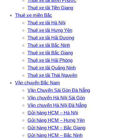
Thuê xe tải Bình Phước
Thuê xe tải Tiền Giang
Thuê xe miền Bắc
Thuê xe tải Hà Nội
Thuê xe tải Hưng Yên
Thuê xe tải Hải Dương
Thuê xe tải Bắc Ninh
Thuê xe tải Bắc Giang
Thuê xe tải Hải Phòng
Thuê xe tải Quảng Ninh
Thuê xe tải Thái Nguyên
Vận chuyển Bắc Nam
Vận Chuyển Sài Gòn Đà Nẵng
Vận chuyển Hà Nội Sài Gòn
Vận chuyển Hà Nội Đà Nẵng
Gửi hàng HCM – Hà Nội
Gửi hàng HCM – Hưng Yên
Gửi hàng HCM – Bắc Giang
Gửi hàng HCM – Bắc Ninh