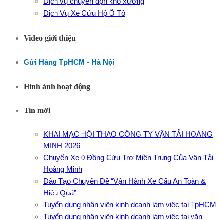
Dịch vụ chuyển dọn kho xưởng
Dịch Vụ Xe Cứu Hộ Ô Tô
Video giới thiệu
Gửi Hàng TpHCM - Hà Nội
Hình ảnh hoạt động
Tin mới
KHAI MẠC HỘI THAO CÔNG TY VẬN TẢI HOÀNG
MINH 2026
Chuyến Xe 0 Đồng Cứu Trợ Miền Trung Của Vận Tải
Hoàng Minh
Đào Tạo Chuyên Đề “Vận Hành Xe Cẩu An Toàn &
Hiệu Quả”
Tuyển dụng nhân viên kinh doanh làm việc tại TpHCM
Tuyển dụng nhân viên kinh doanh làm việc tại văn