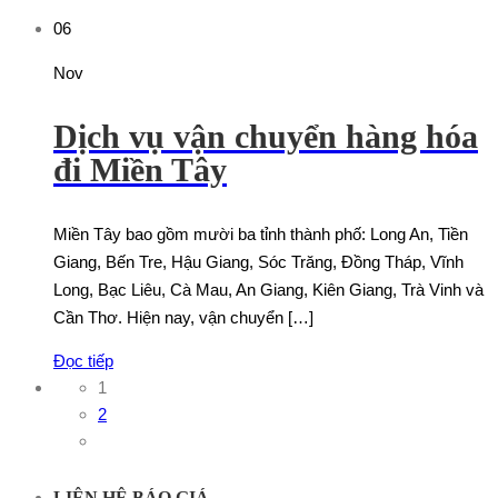
06
Nov
Dịch vụ vận chuyển hàng hóa
đi Miền Tây
Miền Tây bao gồm mười ba tỉnh thành phố: Long An, Tiền
Giang, Bến Tre, Hậu Giang, Sóc Trăng, Đồng Tháp, Vĩnh
Long, Bạc Liêu, Cà Mau, An Giang, Kiên Giang, Trà Vinh và
Cần Thơ. Hiện nay, vận chuyển […]
Đọc tiếp
1
2
LIÊN HỆ BÁO GIÁ