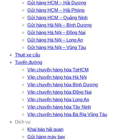
Gửi hàng HCM – Hải Dương
Gửi hàng HCM – Hải Phòng
Gửi hàng HCM – Quảng Ninh
Gửi hàng Hà Nội – Bình Dương
Gửi hàng Hà Nội – Đồng Nai
Gửi hàng Hà Nội – Long An
Gửi hàng Hà Nội – Vũng Tàu
Thuê xe cẩu
Tuyến đường
Vận chuyển hàng hóa TpHCM
Vận chuyển hàng hóa Hà Nội
Vận chuyển hàng hóa Bình Dương
Vận chuyển hàng hóa Đồng Nai
Vận chuyển hàng hóa Long An
Vận chuyển hàng hóa Tây Ninh
Vận chuyển hàng hóa Bà Rịa Vũng Tàu
Dịch vụ
Khai báo hải quan
Gửi hàng máy bay