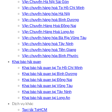
Vận Chuyển Hà Nội Sài Gòn
Vận chuyển hàng hoá Tp Hồ Chí Minh
Vận chuyển hàng hóa Hà Nội
Vận chuyển hàng hoá Bình Dương
Vận Chuyển Hàng Hoá Đồng Nai
Vận Chuyển Hàng Hoá Long An
Vận chuyển hàng hóa Bà Rịa Vũng Tàu
Vận chuyển hàng hoá Tây Ninh
Vận chuyển hàng hoá Tiền Giang
Vận chuyển hàng hóa Bình Phước
Khai báo hải quan
Khai báo hải quan tại Tp Hồ Chí Minh
Khai báo hải quan tại Bình Dương
Khai báo hải quan tại Đồng Nai
Khai báo hải quan tại Vũng Tàu
Khai báo hải quan tại Tây Ninh
Khai báo hải quan tại Long An
Dịch vụ khác
Taxi tải TpHCM