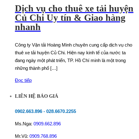
Dịch vụ cho thuê xe tải huyện
Củ Chi Uy tín & Giao hàng
nhanh
Công ty Vận tải Hoàng Minh chuyên cung cấp dịch vụ cho
thuê xe tải huyện Củ Chi. Hiện nay kinh tế của nước ta
đang ngày một phát triển, TP. Hồ Chí minh là một trong
những thành phố […]
Đọc tiếp
LIÊN HỆ BÁO GIÁ
0902.663.896
-
028.6670.2255
Ms.Nga:
0909.662.896
Mr.Vũ:
0909.768.896