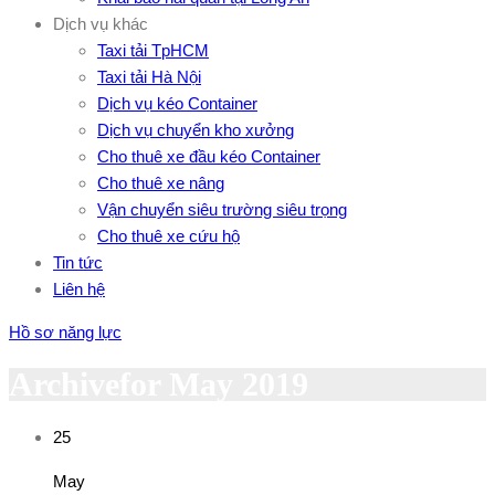
Dịch vụ khác
Taxi tải TpHCM
Taxi tải Hà Nội
Dịch vụ kéo Container
Dịch vụ chuyển kho xưởng
Cho thuê xe đầu kéo Container
Cho thuê xe nâng
Vận chuyển siêu trường siêu trọng
Cho thuê xe cứu hộ
Tin tức
Liên hệ
Hồ sơ năng lực
Archivefor May 2019
25
May