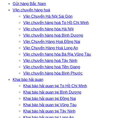
Gửi hàng Bắc Nam
Vận chuyển hàng hoá
Vận Chuyển Hà Nội Sài Gòn
Vận chuyển hàng hoá Tp Hồ Chí Minh
Vận chuyển hàng hóa Hà Nội
Vận chuyển hàng hoá Bình Dương
Vận Chuyển Hàng Hoá Đồng Nai
Vận Chuyển Hàng Hoá Long An
Vận chuyển hàng hóa Bà Rịa Vũng Tàu
Vận chuyển hàng hoá Tây Ninh
Vận chuyển hàng hoá Tiền Giang
Vận chuyển hàng hóa Bình Phước
Khai báo hải quan
Khai báo hải quan tại Tp Hồ Chí Minh
Khai báo hải quan tại Bình Dương
Khai báo hải quan tại Đồng Nai
Khai báo hải quan tại Vũng Tàu
Khai báo hải quan tại Tây Ninh
Khai báo hải quan tại Long An