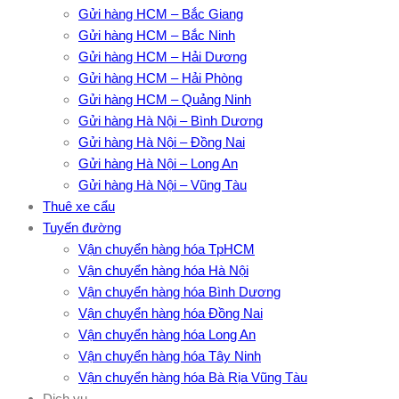
Gửi hàng HCM – Bắc Giang
Gửi hàng HCM – Bắc Ninh
Gửi hàng HCM – Hải Dương
Gửi hàng HCM – Hải Phòng
Gửi hàng HCM – Quảng Ninh
Gửi hàng Hà Nội – Bình Dương
Gửi hàng Hà Nội – Đồng Nai
Gửi hàng Hà Nội – Long An
Gửi hàng Hà Nội – Vũng Tàu
Thuê xe cẩu
Tuyến đường
Vận chuyển hàng hóa TpHCM
Vận chuyển hàng hóa Hà Nội
Vận chuyển hàng hóa Bình Dương
Vận chuyển hàng hóa Đồng Nai
Vận chuyển hàng hóa Long An
Vận chuyển hàng hóa Tây Ninh
Vận chuyển hàng hóa Bà Rịa Vũng Tàu
Dịch vụ