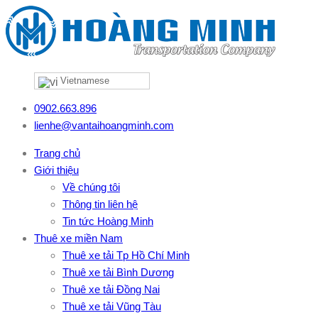
Vietnamese
0902.663.896
lienhe@vantaihoangminh.com
Trang chủ
Giới thiệu
Về chúng tôi
Thông tin liên hệ
Tin tức Hoàng Minh
Thuê xe miền Nam
Thuê xe tải Tp Hồ Chí Minh
Thuê xe tải Bình Dương
Thuê xe tải Đồng Nai
Thuê xe tải Vũng Tàu