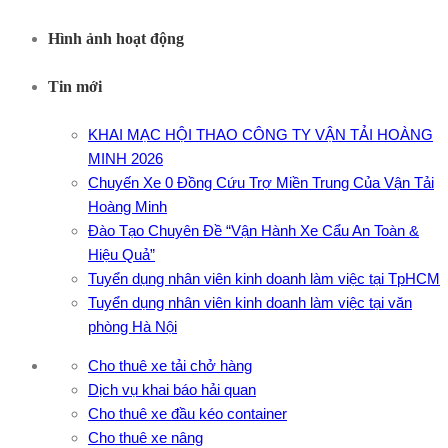
Hình ảnh hoạt động
Tin mới
KHAI MẠC HỘI THAO CÔNG TY VẬN TẢI HOÀNG
MINH 2026
Chuyến Xe 0 Đồng Cứu Trợ Miền Trung Của Vận Tải
Hoàng Minh
Đào Tạo Chuyên Đề “Vận Hành Xe Cẩu An Toàn &
Hiệu Quả”
Tuyển dụng nhân viên kinh doanh làm việc tại TpHCM
Tuyển dụng nhân viên kinh doanh làm việc tại văn
phòng Hà Nội
Cho thuê xe tải chở hàng
Dịch vụ khai báo hải quan
Cho thuê xe đầu kéo container
Cho thuê xe nâng