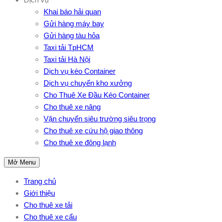
Khai báo hải quan
Gửi hàng máy bay
Gửi hàng tàu hỏa
Taxi tải TpHCM
Taxi tải Hà Nội
Dịch vụ kéo Container
Dịch vụ chuyển kho xưởng
Cho Thuê Xe Đầu Kéo Container
Cho thuê xe nâng
Vận chuyển siêu trường siêu trọng
Cho thuê xe cứu hộ giao thông
Cho thuê xe đông lạnh
Mở Menu
Trang chủ
Giới thiệu
Cho thuê xe tải
Cho thuê xe cẩu