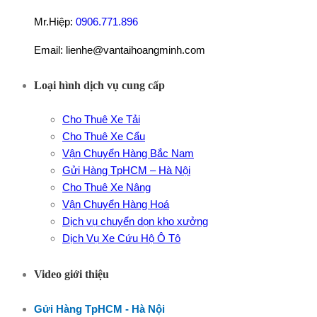
Mr.Hiệp:
0906.771.896
Email: lienhe@vantaihoangminh.com
Loại hình dịch vụ cung cấp
Cho Thuê Xe Tải
Cho Thuê Xe Cẩu
Vận Chuyển Hàng Bắc Nam
Gửi Hàng TpHCM – Hà Nội
Cho Thuê Xe Nâng
Vận Chuyển Hàng Hoá
Dịch vụ chuyển dọn kho xưởng
Dịch Vụ Xe Cứu Hộ Ô Tô
Video giới thiệu
Gửi Hàng TpHCM - Hà Nội