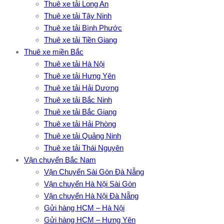
Thuê xe tải Long An
Thuê xe tải Tây Ninh
Thuê xe tải Bình Phước
Thuê xe tải Tiền Giang
Thuê xe miền Bắc
Thuê xe tải Hà Nội
Thuê xe tải Hưng Yên
Thuê xe tải Hải Dương
Thuê xe tải Bắc Ninh
Thuê xe tải Bắc Giang
Thuê xe tải Hải Phòng
Thuê xe tải Quảng Ninh
Thuê xe tải Thái Nguyên
Vận chuyển Bắc Nam
Vận Chuyển Sài Gòn Đà Nẵng
Vận chuyển Hà Nội Sài Gòn
Vận chuyển Hà Nội Đà Nẵng
Gửi hàng HCM – Hà Nội
Gửi hàng HCM – Hưng Yên