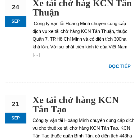
Xe tải chở hàg KCN Tân
24
Thuận
SEP
Công ty vận tải Hoàng Minh chuyên cung cấp
dịch vụ xe tải chở hàng KCN Tân Thuận, thuộc
Quận 7, TP.Hồ Chí Minh và có diện tích 300ha
khá lớn. Với sự phát triển kinh tế của Việt Nam
[…]
ĐỌC TIẾP
Xe tải chở hàng KCN
21
Tân Tạo
SEP
Công ty vận tải Hoàng Minh chuyên cung cấp dịch
vụ cho thuê xe tải chở hàng KCN Tân Tạo. KCN
Tân Tạo thuộc quận Bình Tân, có diện tích 443ha