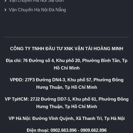
Vận chuyển Hà Nội Sài Gòn
Vận Chuyển Hà Nội Đà Nẵng
CÔNG TY TNHH ĐẦU TƯ XNK VẬN TẢI HOÀNG MINH
Địa chỉ: 76 Đường số 4, Khu phố 20, Phường Bình Tân, Tp
Hồ Chí Minh
VPĐD: 27F3 Đường DN4-3, Khu phố 57, Phường Đông
Hưng Thuận, Tp Hồ Chí Minh
VP TpHCM: 27J2 Đường DD7-1, Khu phố 61, Phường Đông
Hưng Thuận, Tp Hồ Chí Minh
VP Hà Nội: Đường Vĩnh Quỳnh, Xã Thanh Trì, Tp Hà Nội
Điện thoại:
0902.663.896
-
0909.662.896