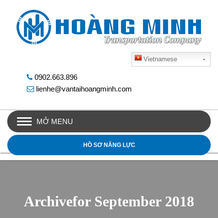
Vietnamese
0902.663.896
lienhe@vantaihoangminh.com
MỞ MENU
HỒ SƠ NĂNG LỰC
Archivefor September 2018