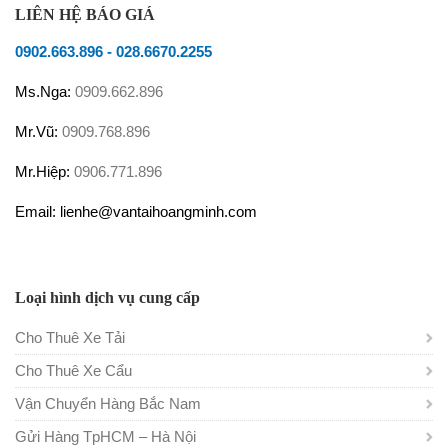
LIÊN HỆ BÁO GIÁ
0902.663.896
-
028.6670.2255
Ms.Nga:
0909.662.896
Mr.Vũ:
0909.768.896
Mr.Hiệp:
0906.771.896
Email: lienhe@vantaihoangminh.com
Loại hình dịch vụ cung cấp
Cho Thuê Xe Tải
Cho Thuê Xe Cẩu
Vận Chuyển Hàng Bắc Nam
Gửi Hàng TpHCM – Hà Nội