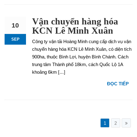
Vận chuyển hàng hóa
10
KCN Lê Minh Xuân
SEP
Công ty vận tải Hoàng Minh cung cấp dịch vụ vận
chuyển hàng hóa KCN Lê Minh Xuân, có diện tích
900ha, thuộc Bình Lợi, huyện Bình Chánh. Cách
trung tâm Thành phố 18km, cách Quốc Lộ 1A
khoảng 6km […]
ĐỌC TIẾP
1
2