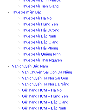
Thuê xe tải Bình Phước
Thuê xe tải Tiền Giang
Thuê xe miền Bắc
Thuê xe tải Hà Nội
Thuê xe tải Hưng Yên
Thuê xe tải Hải Dương
Thuê xe tải Bắc Ninh
Thuê xe tải Bắc Giang
Thuê xe tải Hải Phòng
Thuê xe tải Quảng Ninh
Thuê xe tải Thái Nguyên
Vận chuyển Bắc Nam
Vận Chuyển Sài Gòn Đà Nẵng
Vận chuyển Hà Nội Sài Gòn
Vận chuyển Hà Nội Đà Nẵng
Gửi hàng HCM – Hà Nội
Gửi hàng HCM – Hưng Yên
Gửi hàng HCM – Bắc Giang
Gửi hàng HCM – Bắc Ninh