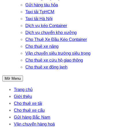
Gửi hàng tàu hỏa
Taxi tải TpHCM
Taxi tải Hà Nội
Dịch vụ kéo Container
Dịch vụ chuyển kho xưởng
Cho Thuê Xe Đầu Kéo Container
Cho thuê xe nâng
Vận chuyển siêu trường siêu trọng
Cho thuê xe cứu hộ giao thông
Cho thuê xe đông lạnh
Mở Menu
Trang chủ
Giới thiệu
Cho thuê xe tải
Cho thuê xe cẩu
Gửi hàng Bắc Nam
Vận chuyển hàng hoá