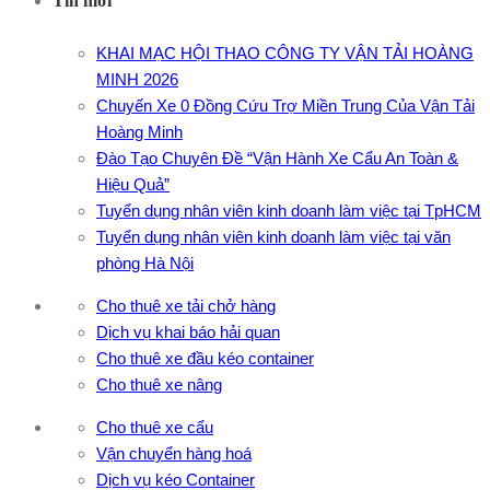
Tin mới
KHAI MẠC HỘI THAO CÔNG TY VẬN TẢI HOÀNG
MINH 2026
Chuyến Xe 0 Đồng Cứu Trợ Miền Trung Của Vận Tải
Hoàng Minh
Đào Tạo Chuyên Đề “Vận Hành Xe Cẩu An Toàn &
Hiệu Quả”
Tuyển dụng nhân viên kinh doanh làm việc tại TpHCM
Tuyển dụng nhân viên kinh doanh làm việc tại văn
phòng Hà Nội
Cho thuê xe tải chở hàng
Dịch vụ khai báo hải quan
Cho thuê xe đầu kéo container
Cho thuê xe nâng
Cho thuê xe cẩu
Vận chuyển hàng hoá
Dịch vụ kéo Container