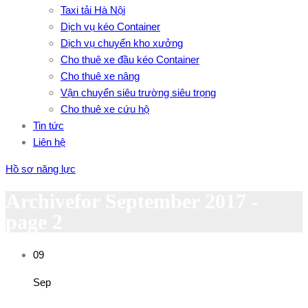
Taxi tải Hà Nội
Dịch vụ kéo Container
Dịch vụ chuyển kho xưởng
Cho thuê xe đầu kéo Container
Cho thuê xe nâng
Vận chuyển siêu trường siêu trọng
Cho thuê xe cứu hộ
Tin tức
Liên hệ
Hồ sơ năng lực
Archivefor September 2017 -
page 2
09
Sep