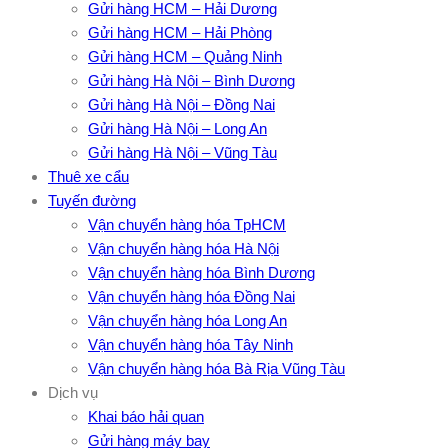
Gửi hàng HCM – Hải Dương
Gửi hàng HCM – Hải Phòng
Gửi hàng HCM – Quảng Ninh
Gửi hàng Hà Nội – Bình Dương
Gửi hàng Hà Nội – Đồng Nai
Gửi hàng Hà Nội – Long An
Gửi hàng Hà Nội – Vũng Tàu
Thuê xe cẩu
Tuyến đường
Vận chuyển hàng hóa TpHCM
Vận chuyển hàng hóa Hà Nội
Vận chuyển hàng hóa Bình Dương
Vận chuyển hàng hóa Đồng Nai
Vận chuyển hàng hóa Long An
Vận chuyển hàng hóa Tây Ninh
Vận chuyển hàng hóa Bà Rịa Vũng Tàu
Dịch vụ
Khai báo hải quan
Gửi hàng máy bay