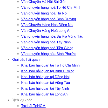
Vận Chuyển Hà Nội Sài Gòn
Vận chuyển hàng hoá Tp Hồ Chí Minh
Vận chuyển hàng hóa Hà Nội
Vận chuyển hàng hoá Bình Dương
Vận Chuyển Hàng Hoá Đồng Nai
Vận Chuyển Hàng Hoá Long An
Vận chuyển hàng hóa Bà Rịa Vũng Tàu
Vận chuyển hàng hoá Tây Ninh
Vận chuyển hàng hoá Tiền Giang
Vận chuyển hàng hóa Bình Phước
Khai báo hải quan
Khai báo hải quan tại Tp Hồ Chí Minh
Khai báo hải quan tại Bình Dương
Khai báo hải quan tại Đồng Nai
Khai báo hải quan tại Vũng Tàu
Khai báo hải quan tại Tây Ninh
Khai báo hải quan tại Long An
Dịch vụ khác
Taxi tải TpHCM