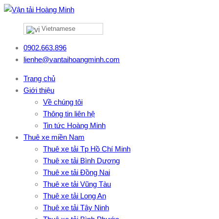
Vietnamese
0902.663.896
lienhe@vantaihoangminh.com
Trang chủ
Giới thiệu
Về chúng tôi
Thông tin liên hệ
Tin tức Hoàng Minh
Thuê xe miền Nam
Thuê xe tải Tp Hồ Chí Minh
Thuê xe tải Bình Dương
Thuê xe tải Đồng Nai
Thuê xe tải Vũng Tàu
Thuê xe tải Long An
Thuê xe tải Tây Ninh