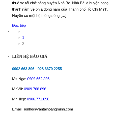
thuê xe tải chở hàng huyện Nhà Bè. Nhà Bè là huyện ngoại
thành nằm về phía đông nam của Thành phố Hồ Chí Minh.
Huyện có một hệ thống sông […]
Đọc tiếp
1
2
LIÊN HỆ BÁO GIÁ
0902.663.896
-
028.6670.2255
Ms.Nga:
0909.662.896
Mr.Vũ:
0909.768.896
Mr.Hiệp:
0906.771.896
Email: lienhe@vantaihoangminh.com