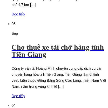
phố 4,7 km […]
Đọc tiếp
05
Sep
Cho thuê xe tải chở hàng tỉnh
Tiền Giang
Công ty vận tải Hoàng Minh chuyên cung cấp dịch vụ vận
chuyển hàng hóa tỉnh Tiền Giang. Tiền Giang là một tỉnh
veeb biển thuộc Đồng Bằng Sông Cửu Long, miền Nam Việt
Nam, nằm trong vùng kinh tế […]
Đọc tiếp
04