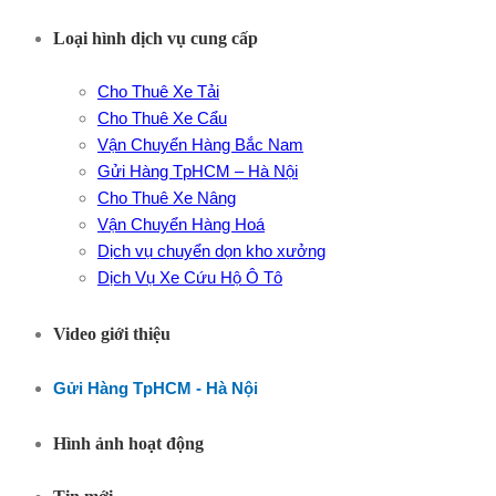
Loại hình dịch vụ cung cấp
Cho Thuê Xe Tải
Cho Thuê Xe Cẩu
Vận Chuyển Hàng Bắc Nam
Gửi Hàng TpHCM – Hà Nội
Cho Thuê Xe Nâng
Vận Chuyển Hàng Hoá
Dịch vụ chuyển dọn kho xưởng
Dịch Vụ Xe Cứu Hộ Ô Tô
Video giới thiệu
Gửi Hàng TpHCM - Hà Nội
Hình ảnh hoạt động