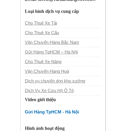
Loại hình dịch vụ cung cấp
Cho Thuê Xe Tải
Cho Thuê Xe Cẩu
Vận Chuyển Hàng Bắc Nam
Gửi Hàng TpHCM – Hà Nội
Cho Thuê Xe Nâng
Vận Chuyển Hàng Hoá
Dịch vụ chuyển dọn kho xưởng
Dịch Vụ Xe Cứu Hộ Ô Tô
Video giới thiệu
Gửi Hàng TpHCM - Hà Nội
Hình ảnh hoạt động