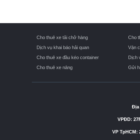
Cho thuê xe tải chở hàng
Cho t
Dịch vụ khai báo hải quan
Vận c
Cho thuê xe đầu kéo container
Dịch 
Cho thuê xe nâng
Gửi 
Địa
VPĐD: 27F
VP TpHCM: 2