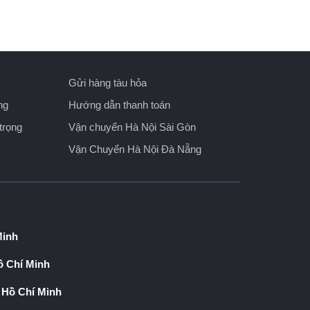
Gửi hàng tàu hỏa
ng
Hướng dẫn thanh toán
trọng
Vận chuyển Hà Nội Sài Gòn
Vận Chuyển Hà Nội Đà Nẵng
Minh
 Chí Minh
 Hồ Chí Minh