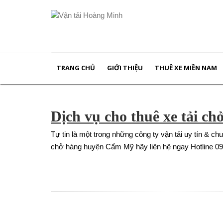
TRANG CHỦ
GIỚI THIỆU
THUÊ XE MIỀN NAM
Dịch vụ cho thuê xe tải 
Tự tin là một trong những công ty vận tải uy tín & c
chở hàng huyện Cẩm Mỹ hãy liên hệ ngay Hotline 0