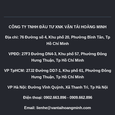
CÔNG TY TNHH ĐẦU TƯ XNK VẬN TẢI HOÀNG MINH
Địa chỉ: 76 Đường số 4, Khu phố 20, Phường Bình Tân, Tp
Hồ Chí Minh
VPĐD: 27F3 Đường DN4-3, Khu phố 57, Phường Đông
Hưng Thuận, Tp Hồ Chí Minh
VP TpHCM: 27J2 Đường DD7-1, Khu phố 61, Phường Đông
Hưng Thuận, Tp Hồ Chí Minh
VP Hà Nội: Đường Vĩnh Quỳnh, Xã Thanh Trì, Tp Hà Nội
Điện thoại:
0902.663.896
-
0909.662.896
Email:
lienhe@vantaihoangminh.com