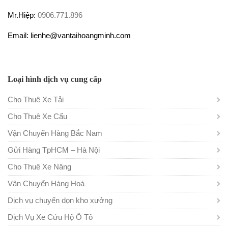
Mr.Hiệp:
0906.771.896
Email: lienhe@vantaihoangminh.com
Loại hình dịch vụ cung cấp
Cho Thuê Xe Tải
Cho Thuê Xe Cẩu
Vận Chuyển Hàng Bắc Nam
Gửi Hàng TpHCM – Hà Nội
Cho Thuê Xe Nâng
Vận Chuyển Hàng Hoá
Dịch vụ chuyển dọn kho xưởng
Dịch Vụ Xe Cứu Hộ Ô Tô