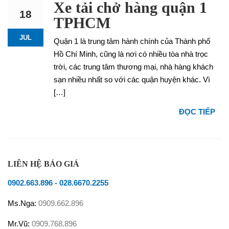
Xe tải chở hàng quận 1
18
TPHCM
JUL
Quận 1 là trung tâm hành chính của Thành phố
Hồ Chí Minh, cũng là nơi có nhiều tòa nhà trọc
trời, các trung tâm thương mại, nhà hàng khách
sạn nhiều nhất so với các quận huyện khác. Vì
[…]
ĐỌC TIẾP
LIÊN HỆ BÁO GIÁ
0902.663.896
-
028.6670.2255
Ms.Nga:
0909.662.896
Mr.Vũ:
0909.768.896