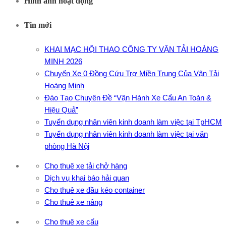
Hình ảnh hoạt động
Tin mới
KHAI MẠC HỘI THAO CÔNG TY VẬN TẢI HOÀNG
MINH 2026
Chuyến Xe 0 Đồng Cứu Trợ Miền Trung Của Vận Tải
Hoàng Minh
Đào Tạo Chuyên Đề “Vận Hành Xe Cẩu An Toàn &
Hiệu Quả”
Tuyển dụng nhân viên kinh doanh làm việc tại TpHCM
Tuyển dụng nhân viên kinh doanh làm việc tại văn
phòng Hà Nội
Cho thuê xe tải chở hàng
Dịch vụ khai báo hải quan
Cho thuê xe đầu kéo container
Cho thuê xe nâng
Cho thuê xe cẩu