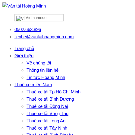
Vietnamese
0902.663.896
lienhe@vantaihoangminh.com
Trang chủ
Giới thiệu
Về chúng tôi
Thông tin liên hệ
Tin tức Hoàng Minh
Thuê xe miền Nam
Thuê xe tải Tp Hồ Chí Minh
Thuê xe tải Bình Dương
Thuê xe tải Đồng Nai
Thuê xe tải Vũng Tàu
Thuê xe tải Long An
Thuê xe tải Tây Ninh