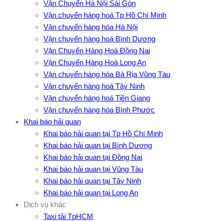
Vận Chuyển Hà Nội Sài Gòn
Vận chuyển hàng hoá Tp Hồ Chí Minh
Vận chuyển hàng hóa Hà Nội
Vận chuyển hàng hoá Bình Dương
Vận Chuyển Hàng Hoá Đồng Nai
Vận Chuyển Hàng Hoá Long An
Vận chuyển hàng hóa Bà Rịa Vũng Tàu
Vận chuyển hàng hoá Tây Ninh
Vận chuyển hàng hoá Tiền Giang
Vận chuyển hàng hóa Bình Phước
Khai báo hải quan
Khai báo hải quan tại Tp Hồ Chí Minh
Khai báo hải quan tại Bình Dương
Khai báo hải quan tại Đồng Nai
Khai báo hải quan tại Vũng Tàu
Khai báo hải quan tại Tây Ninh
Khai báo hải quan tại Long An
Dịch vụ khác
Taxi tải TpHCM