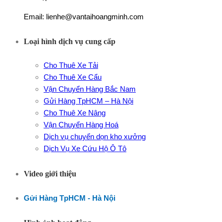
Email: lienhe@vantaihoangminh.com
Loại hình dịch vụ cung cấp
Cho Thuê Xe Tải
Cho Thuê Xe Cẩu
Vận Chuyển Hàng Bắc Nam
Gửi Hàng TpHCM – Hà Nội
Cho Thuê Xe Nâng
Vận Chuyển Hàng Hoá
Dịch vụ chuyển dọn kho xưởng
Dịch Vụ Xe Cứu Hộ Ô Tô
Video giới thiệu
Gửi Hàng TpHCM - Hà Nội