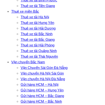
Thuê xe tải Bình Phước
Thuê xe tải Tiền Giang
Thuê xe miền Bắc
Thuê xe tải Hà Nội
Thuê xe tải Hưng Yên
Thuê xe tải Hải Dương
Thuê xe tải Bắc Ninh
Thuê xe tải Bắc Giang
Thuê xe tải Hải Phòng
Thuê xe tải Quảng Ninh
Thuê xe tải Thái Nguyên
Vận chuyển Bắc Nam
Vận Chuyển Sài Gòn Đà Nẵng
Vận chuyển Hà Nội Sài Gòn
Vận chuyển Hà Nội Đà Nẵng
Gửi hàng HCM – Hà Nội
Gửi hàng HCM – Hưng Yên
Gửi hàng HCM – Bắc Giang
Gửi hàng HCM – Bắc Ninh