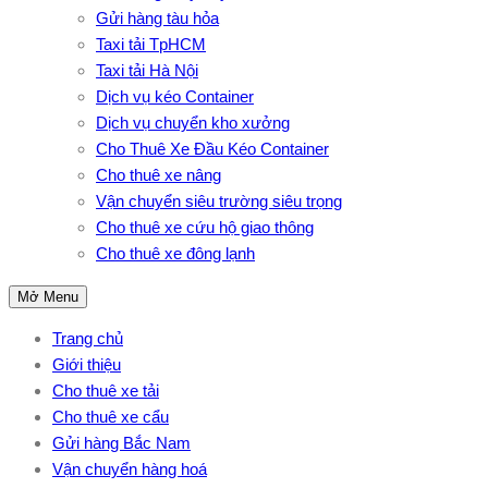
Gửi hàng tàu hỏa
Taxi tải TpHCM
Taxi tải Hà Nội
Dịch vụ kéo Container
Dịch vụ chuyển kho xưởng
Cho Thuê Xe Đầu Kéo Container
Cho thuê xe nâng
Vận chuyển siêu trường siêu trọng
Cho thuê xe cứu hộ giao thông
Cho thuê xe đông lạnh
Mở Menu
Trang chủ
Giới thiệu
Cho thuê xe tải
Cho thuê xe cẩu
Gửi hàng Bắc Nam
Vận chuyển hàng hoá