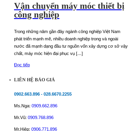
Vận chuyển máy móc thiết bị
công nghiệp
Trong những năm gần đây ngành công nghiệp Việt Nam
phát triển mạnh mẽ, nhiều doanh nghiệp trong và ngoài
nước đã mạnh dạng đầu tư nguồn vốn xây dựng cơ sở vậy
chất, máy móc hiện đại phục vụ […]
Đọc tiếp
LIÊN HỆ BÁO GIÁ
0902.663.896
-
028.6670.2255
Ms.Nga:
0909.662.896
Mr.Vũ:
0909.768.896
Mr.Hiệp:
0906.771.896