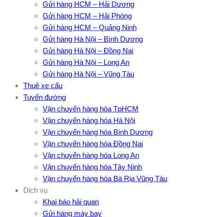
Gửi hàng HCM – Hải Dương
Gửi hàng HCM – Hải Phòng
Gửi hàng HCM – Quảng Ninh
Gửi hàng Hà Nội – Bình Dương
Gửi hàng Hà Nội – Đồng Nai
Gửi hàng Hà Nội – Long An
Gửi hàng Hà Nội – Vũng Tàu
Thuê xe cẩu
Tuyến đường
Vận chuyển hàng hóa TpHCM
Vận chuyển hàng hóa Hà Nội
Vận chuyển hàng hóa Bình Dương
Vận chuyển hàng hóa Đồng Nai
Vận chuyển hàng hóa Long An
Vận chuyển hàng hóa Tây Ninh
Vận chuyển hàng hóa Bà Rịa Vũng Tàu
Dịch vụ
Khai báo hải quan
Gửi hàng máy bay