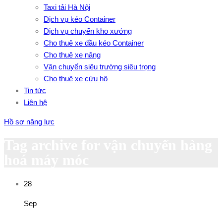
Taxi tải Hà Nội
Dịch vụ kéo Container
Dịch vụ chuyển kho xưởng
Cho thuê xe đầu kéo Container
Cho thuê xe nâng
Vận chuyển siêu trường siêu trọng
Cho thuê xe cứu hộ
Tin tức
Liên hệ
Hồ sơ năng lực
Tag archive for vận chuyển hàng
hoá máy móc
28
Sep