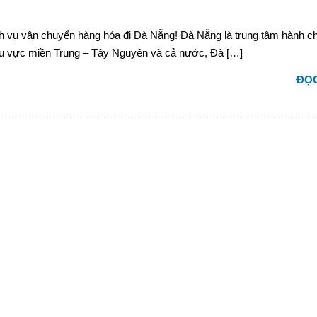
ịch vụ vận chuyển hàng hóa đi Đà Nẵng! Đà Nẵng là trung tâm hành ch
khu vực miền Trung – Tây Nguyên và cả nước, Đà […]
ĐỌC