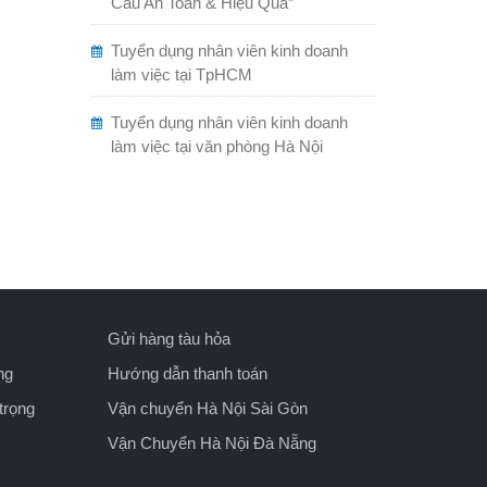
Cẩu An Toàn & Hiệu Quả”
Tuyển dụng nhân viên kinh doanh
làm việc tại TpHCM
Tuyển dụng nhân viên kinh doanh
làm việc tại văn phòng Hà Nội
Gửi hàng tàu hỏa
ng
Hướng dẫn thanh toán
trọng
Vận chuyển Hà Nội Sài Gòn
Vận Chuyển Hà Nội Đà Nẵng