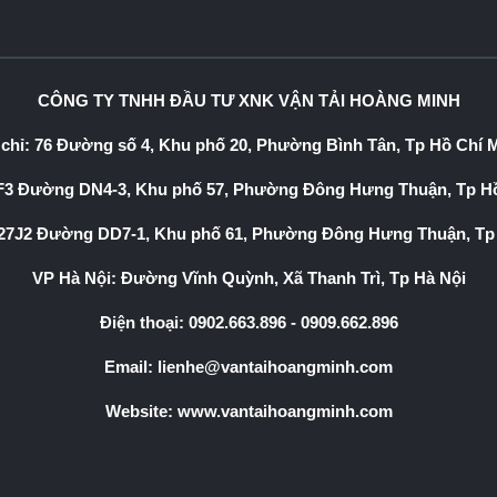
CÔNG TY TNHH ĐẦU TƯ XNK VẬN TẢI HOÀNG MINH
 chỉ: 76 Đường số 4, Khu phố 20, Phường Bình Tân, Tp Hồ Chí 
3 Đường DN4-3, Khu phố 57, Phường Đông Hưng Thuận, Tp Hồ
7J2 Đường DD7-1, Khu phố 61, Phường Đông Hưng Thuận, Tp
VP Hà Nội: Đường Vĩnh Quỳnh, Xã Thanh Trì, Tp Hà Nội
Điện thoại:
0902.663.896
-
0909.662.896
Email:
lienhe@vantaihoangminh.com
Website:
www.vantaihoangminh.com