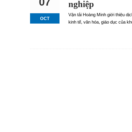
07
nghiệp
Vận tải Hoàng Minh giới thiệu d
OCT
kinh tế, văn hóa, giáo dục của 