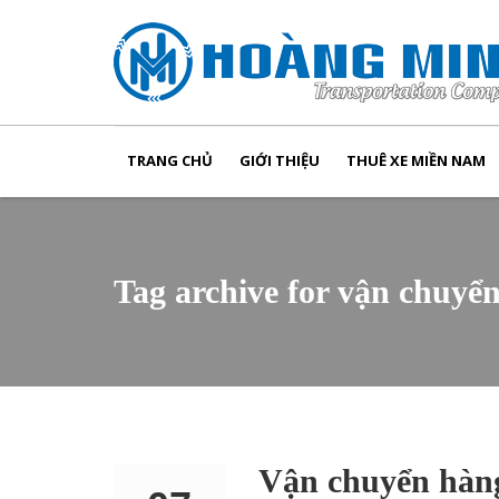
TRANG CHỦ
GIỚI THIỆU
THUÊ XE MIỀN NAM
Tag archive for vận chuyể
Vận chuyển hàng