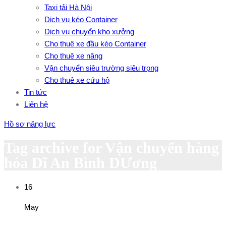
Taxi tải Hà Nội
Dịch vụ kéo Container
Dịch vụ chuyển kho xưởng
Cho thuê xe đầu kéo Container
Cho thuê xe nâng
Vận chuyển siêu trường siêu trọng
Cho thuê xe cứu hộ
Tin tức
Liên hệ
Hồ sơ năng lực
Tag archive for Vận chuyển hàng
hóa Dĩ An Bình DƯơng
16
May