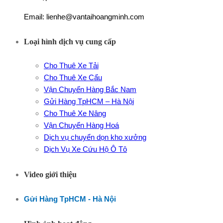
Email: lienhe@vantaihoangminh.com
Loại hình dịch vụ cung cấp
Cho Thuê Xe Tải
Cho Thuê Xe Cẩu
Vận Chuyển Hàng Bắc Nam
Gửi Hàng TpHCM – Hà Nội
Cho Thuê Xe Nâng
Vận Chuyển Hàng Hoá
Dịch vụ chuyển dọn kho xưởng
Dịch Vụ Xe Cứu Hộ Ô Tô
Video giới thiệu
Gửi Hàng TpHCM - Hà Nội