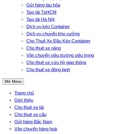
Gửi hàng tàu hỏa
Taxi tải TpHCM
Taxi tải Hà Nội
Dịch vụ kéo Container
Dịch vụ chuyển kho xưởng
Cho Thuê Xe Đầu Kéo Container
Cho thuê xe nâng
Vận chuyển siêu trường siêu trọng
Cho thuê xe cứu hộ giao thông
Cho thuê xe đông lạnh
Mở Menu
Trang chủ
Giới thiệu
Cho thuê xe tải
Cho thuê xe cẩu
Gửi hàng Bắc Nam
Vận chuyển hàng hoá