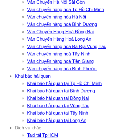
Vận Chuyển Hà Nội Sài Gòn
Vận chuyển hàng hoá Tp Hồ Chí Minh
Vận chuyển hàng hóa Hà Nội
Vận chuyển hàng hoá Bình Dương
Vận Chuyển Hàng Hoá Đồng Nai
Vận Chuyển Hàng Hoá Long An
Vận chuyển hàng hóa Bà Rịa Vũng Tàu
Vận chuyển hàng hoá Tây Ninh
Vận chuyển hàng hoá Tiền Giang
Vận chuyển hàng hóa Bình Phước
Khai báo hải quan
Khai báo hải quan tại Tp Hồ Chí Minh
Khai báo hải quan tại Bình Dương
Khai báo hải quan tại Đồng Nai
Khai báo hải quan tại Vũng Tàu
Khai báo hải quan tại Tây Ninh
Khai báo hải quan tại Long An
Dịch vụ khác
Taxi tải TpHCM