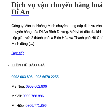
Dịch vụ vận chuyển hàng hoá
Dĩ An
Công ty Vận tải Hoàng Minh chuyên cung cấp dịch vụ vận
chuyển hàng hóa Dĩ An Bình Dương. Với vị trí đắc địa khi
tiếp giáp với 2 thành phố là Biên Hòa và Thành phố Hồ Chí
Minh đồng […]
Đọc tiếp
LIÊN HỆ BÁO GIÁ
0902.663.896
-
028.6670.2255
Ms.Nga:
0909.662.896
Mr.Vũ:
0909.768.896
Mr.Hiệp:
0906.771.896