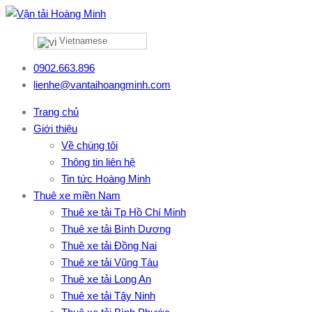
Vietnamese
0902.663.896
lienhe@vantaihoangminh.com
Trang chủ
Giới thiệu
Về chúng tôi
Thông tin liên hệ
Tin tức Hoàng Minh
Thuê xe miền Nam
Thuê xe tải Tp Hồ Chí Minh
Thuê xe tải Bình Dương
Thuê xe tải Đồng Nai
Thuê xe tải Vũng Tàu
Thuê xe tải Long An
Thuê xe tải Tây Ninh