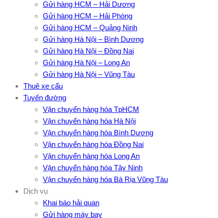
Gửi hàng HCM – Hải Dương
Gửi hàng HCM – Hải Phòng
Gửi hàng HCM – Quảng Ninh
Gửi hàng Hà Nội – Bình Dương
Gửi hàng Hà Nội – Đồng Nai
Gửi hàng Hà Nội – Long An
Gửi hàng Hà Nội – Vũng Tàu
Thuê xe cẩu
Tuyến đường
Vận chuyển hàng hóa TpHCM
Vận chuyển hàng hóa Hà Nội
Vận chuyển hàng hóa Bình Dương
Vận chuyển hàng hóa Đồng Nai
Vận chuyển hàng hóa Long An
Vận chuyển hàng hóa Tây Ninh
Vận chuyển hàng hóa Bà Rịa Vũng Tàu
Dịch vụ
Khai báo hải quan
Gửi hàng máy bay