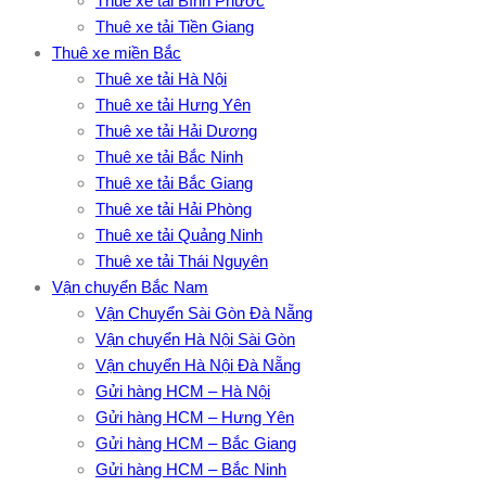
Thuê xe tải Bình Phước
Thuê xe tải Tiền Giang
Thuê xe miền Bắc
Thuê xe tải Hà Nội
Thuê xe tải Hưng Yên
Thuê xe tải Hải Dương
Thuê xe tải Bắc Ninh
Thuê xe tải Bắc Giang
Thuê xe tải Hải Phòng
Thuê xe tải Quảng Ninh
Thuê xe tải Thái Nguyên
Vận chuyển Bắc Nam
Vận Chuyển Sài Gòn Đà Nẵng
Vận chuyển Hà Nội Sài Gòn
Vận chuyển Hà Nội Đà Nẵng
Gửi hàng HCM – Hà Nội
Gửi hàng HCM – Hưng Yên
Gửi hàng HCM – Bắc Giang
Gửi hàng HCM – Bắc Ninh