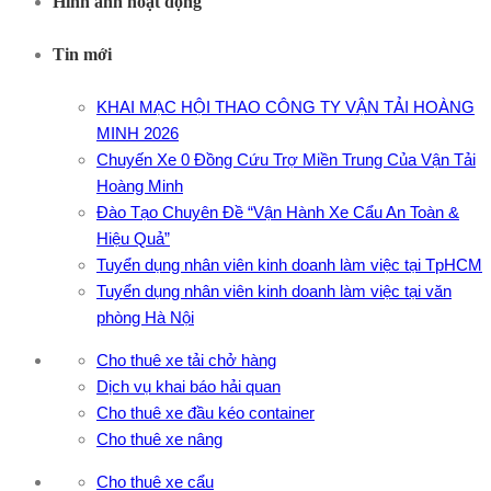
Hình ảnh hoạt động
Tin mới
KHAI MẠC HỘI THAO CÔNG TY VẬN TẢI HOÀNG
MINH 2026
Chuyến Xe 0 Đồng Cứu Trợ Miền Trung Của Vận Tải
Hoàng Minh
Đào Tạo Chuyên Đề “Vận Hành Xe Cẩu An Toàn &
Hiệu Quả”
Tuyển dụng nhân viên kinh doanh làm việc tại TpHCM
Tuyển dụng nhân viên kinh doanh làm việc tại văn
phòng Hà Nội
Cho thuê xe tải chở hàng
Dịch vụ khai báo hải quan
Cho thuê xe đầu kéo container
Cho thuê xe nâng
Cho thuê xe cẩu