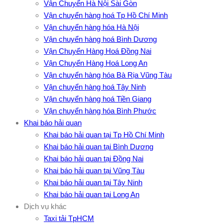
Vận Chuyển Hà Nội Sài Gòn
Vận chuyển hàng hoá Tp Hồ Chí Minh
Vận chuyển hàng hóa Hà Nội
Vận chuyển hàng hoá Bình Dương
Vận Chuyển Hàng Hoá Đồng Nai
Vận Chuyển Hàng Hoá Long An
Vận chuyển hàng hóa Bà Rịa Vũng Tàu
Vận chuyển hàng hoá Tây Ninh
Vận chuyển hàng hoá Tiền Giang
Vận chuyển hàng hóa Bình Phước
Khai báo hải quan
Khai báo hải quan tại Tp Hồ Chí Minh
Khai báo hải quan tại Bình Dương
Khai báo hải quan tại Đồng Nai
Khai báo hải quan tại Vũng Tàu
Khai báo hải quan tại Tây Ninh
Khai báo hải quan tại Long An
Dịch vụ khác
Taxi tải TpHCM