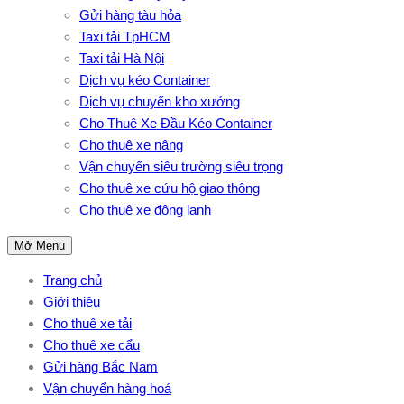
Gửi hàng tàu hỏa
Taxi tải TpHCM
Taxi tải Hà Nội
Dịch vụ kéo Container
Dịch vụ chuyển kho xưởng
Cho Thuê Xe Đầu Kéo Container
Cho thuê xe nâng
Vận chuyển siêu trường siêu trọng
Cho thuê xe cứu hộ giao thông
Cho thuê xe đông lạnh
Mở Menu
Trang chủ
Giới thiệu
Cho thuê xe tải
Cho thuê xe cẩu
Gửi hàng Bắc Nam
Vận chuyển hàng hoá