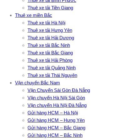
Thuê xe tải Bình Phước
Thuê xe tải Tiền Giang
Thuê xe miền Bắc
Thuê xe tải Hà Nội
Thuê xe tải Hưng Yên
Thuê xe tải Hải Dương
Thuê xe tải Bắc Ninh
Thuê xe tải Bắc Giang
Thuê xe tải Hải Phòng
Thuê xe tải Quảng Ninh
Thuê xe tải Thái Nguyên
Vận chuyển Bắc Nam
Vận Chuyển Sài Gòn Đà Nẵng
Vận chuyển Hà Nội Sài Gòn
Vận chuyển Hà Nội Đà Nẵng
Gửi hàng HCM – Hà Nội
Gửi hàng HCM – Hưng Yên
Gửi hàng HCM – Bắc Giang
Gửi hàng HCM – Bắc Ninh