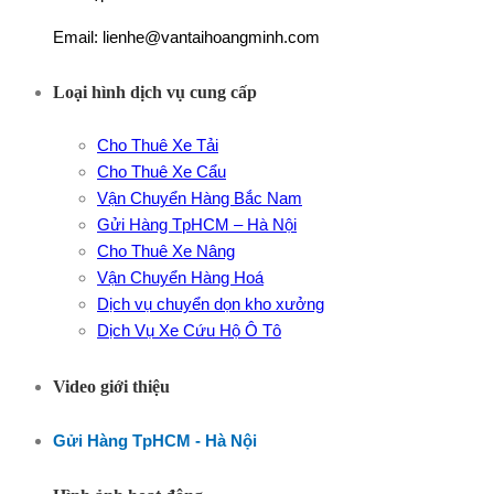
Email: lienhe@vantaihoangminh.com
Loại hình dịch vụ cung cấp
Cho Thuê Xe Tải
Cho Thuê Xe Cẩu
Vận Chuyển Hàng Bắc Nam
Gửi Hàng TpHCM – Hà Nội
Cho Thuê Xe Nâng
Vận Chuyển Hàng Hoá
Dịch vụ chuyển dọn kho xưởng
Dịch Vụ Xe Cứu Hộ Ô Tô
Video giới thiệu
Gửi Hàng TpHCM - Hà Nội