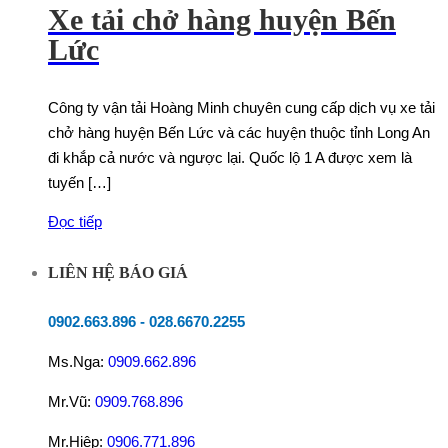
Xe tải chở hàng huyện Bến
Lức
Công ty vận tải Hoàng Minh chuyên cung cấp dịch vụ xe tải
chở hàng huyện Bến Lức và các huyện thuộc tỉnh Long An
đi khắp cả nước và ngược lại. Quốc lộ 1 A được xem là
tuyến […]
Đọc tiếp
LIÊN HỆ BÁO GIÁ
0902.663.896
-
028.6670.2255
Ms.Nga:
0909.662.896
Mr.Vũ:
0909.768.896
Mr.Hiệp:
0906.771.896