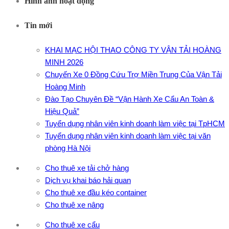
Hình ảnh hoạt động
Tin mới
KHAI MẠC HỘI THAO CÔNG TY VẬN TẢI HOÀNG
MINH 2026
Chuyến Xe 0 Đồng Cứu Trợ Miền Trung Của Vận Tải
Hoàng Minh
Đào Tạo Chuyên Đề “Vận Hành Xe Cẩu An Toàn &
Hiệu Quả”
Tuyển dụng nhân viên kinh doanh làm việc tại TpHCM
Tuyển dụng nhân viên kinh doanh làm việc tại văn
phòng Hà Nội
Cho thuê xe tải chở hàng
Dịch vụ khai báo hải quan
Cho thuê xe đầu kéo container
Cho thuê xe nâng
Cho thuê xe cẩu