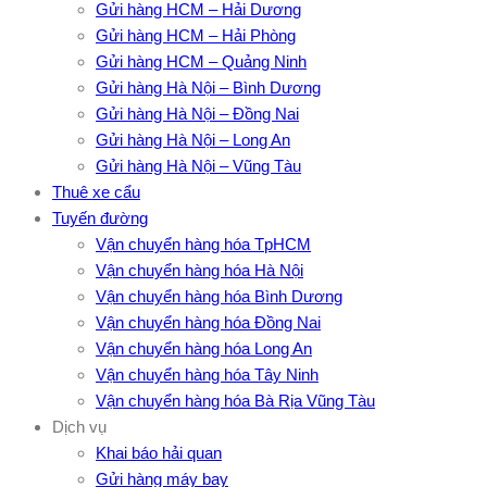
Gửi hàng HCM – Hải Dương
Gửi hàng HCM – Hải Phòng
Gửi hàng HCM – Quảng Ninh
Gửi hàng Hà Nội – Bình Dương
Gửi hàng Hà Nội – Đồng Nai
Gửi hàng Hà Nội – Long An
Gửi hàng Hà Nội – Vũng Tàu
Thuê xe cẩu
Tuyến đường
Vận chuyển hàng hóa TpHCM
Vận chuyển hàng hóa Hà Nội
Vận chuyển hàng hóa Bình Dương
Vận chuyển hàng hóa Đồng Nai
Vận chuyển hàng hóa Long An
Vận chuyển hàng hóa Tây Ninh
Vận chuyển hàng hóa Bà Rịa Vũng Tàu
Dịch vụ
Khai báo hải quan
Gửi hàng máy bay