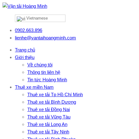
Vietnamese
0902.663.896
lienhe@vantaihoangminh.com
Trang chủ
Giới thiệu
Về chúng tôi
Thông tin liên hệ
Tin tức Hoàng Minh
Thuê xe miền Nam
Thuê xe tải Tp Hồ Chí Minh
Thuê xe tải Bình Dương
Thuê xe tải Đồng Nai
Thuê xe tải Vũng Tàu
Thuê xe tải Long An
Thuê xe tải Tây Ninh