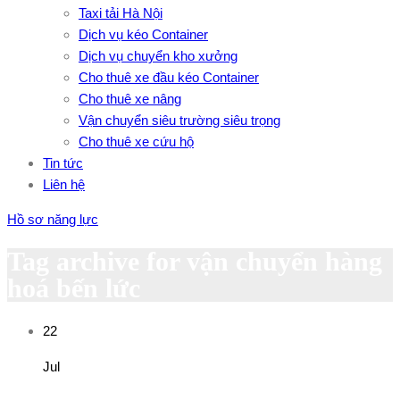
Taxi tải Hà Nội
Dịch vụ kéo Container
Dịch vụ chuyển kho xưởng
Cho thuê xe đầu kéo Container
Cho thuê xe nâng
Vận chuyển siêu trường siêu trọng
Cho thuê xe cứu hộ
Tin tức
Liên hệ
Hồ sơ năng lực
Tag archive for vận chuyển hàng
hoá bến lức
22
Jul