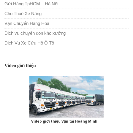
Gửi Hàng TpHCM – Hà Nội
Cho Thuê Xe Nâng
Vận Chuyển Hàng Hoá
Dịch vụ chuyển dọn kho xưởng
Dịch Vụ Xe Cứu Hộ Ô Tô
Video giới thiệu
Video giới thiệu Vận tải Hoàng Minh