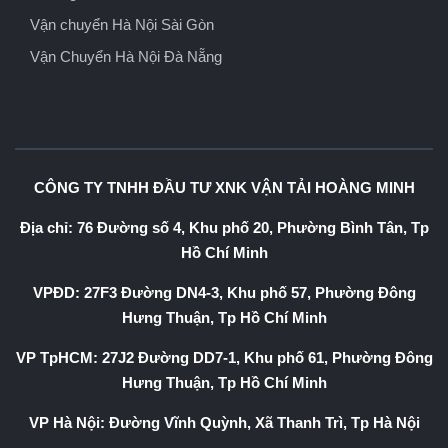
Vận chuyển Hà Nội Sài Gòn
Vận Chuyển Hà Nội Đà Nẵng
CÔNG TY TNHH ĐẦU TƯ XNK VẬN TẢI HOÀNG MINH
Địa chỉ: 76 Đường số 4, Khu phố 20, Phường Bình Tân, Tp
Hồ Chí Minh
VPĐD: 27F3 Đường DN4-3, Khu phố 57, Phường Đông
Hưng Thuận, Tp Hồ Chí Minh
VP TpHCM: 27J2 Đường DD7-1, Khu phố 61, Phường Đông
Hưng Thuận, Tp Hồ Chí Minh
VP Hà Nội: Đường Vĩnh Quỳnh, Xã Thanh Trì, Tp Hà Nội