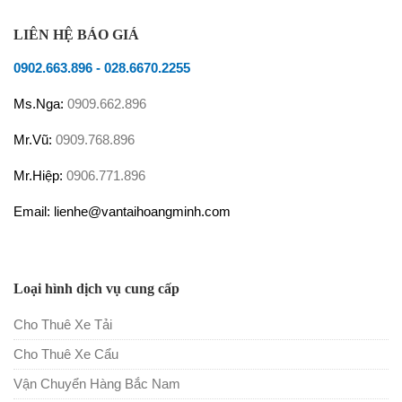
LIÊN HỆ BÁO GIÁ
0902.663.896
-
028.6670.2255
Ms.Nga:
0909.662.896
Mr.Vũ:
0909.768.896
Mr.Hiệp:
0906.771.896
Email: lienhe@vantaihoangminh.com
Loại hình dịch vụ cung cấp
Cho Thuê Xe Tải
Cho Thuê Xe Cẩu
Vận Chuyển Hàng Bắc Nam