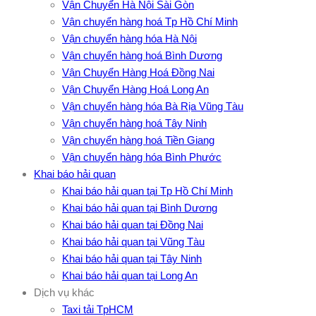
Vận Chuyển Hà Nội Sài Gòn
Vận chuyển hàng hoá Tp Hồ Chí Minh
Vận chuyển hàng hóa Hà Nội
Vận chuyển hàng hoá Bình Dương
Vận Chuyển Hàng Hoá Đồng Nai
Vận Chuyển Hàng Hoá Long An
Vận chuyển hàng hóa Bà Rịa Vũng Tàu
Vận chuyển hàng hoá Tây Ninh
Vận chuyển hàng hoá Tiền Giang
Vận chuyển hàng hóa Bình Phước
Khai báo hải quan
Khai báo hải quan tại Tp Hồ Chí Minh
Khai báo hải quan tại Bình Dương
Khai báo hải quan tại Đồng Nai
Khai báo hải quan tại Vũng Tàu
Khai báo hải quan tại Tây Ninh
Khai báo hải quan tại Long An
Dịch vụ khác
Taxi tải TpHCM