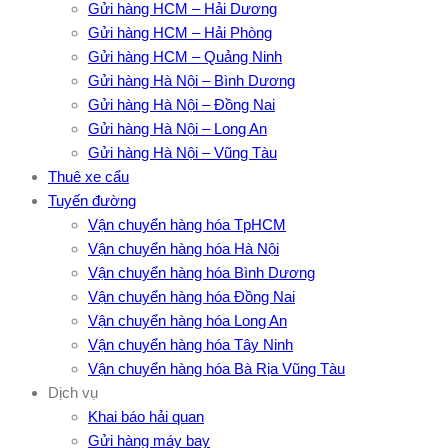
Gửi hàng HCM – Hải Dương
Gửi hàng HCM – Hải Phòng
Gửi hàng HCM – Quảng Ninh
Gửi hàng Hà Nội – Bình Dương
Gửi hàng Hà Nội – Đồng Nai
Gửi hàng Hà Nội – Long An
Gửi hàng Hà Nội – Vũng Tàu
Thuê xe cẩu
Tuyến đường
Vận chuyển hàng hóa TpHCM
Vận chuyển hàng hóa Hà Nội
Vận chuyển hàng hóa Bình Dương
Vận chuyển hàng hóa Đồng Nai
Vận chuyển hàng hóa Long An
Vận chuyển hàng hóa Tây Ninh
Vận chuyển hàng hóa Bà Rịa Vũng Tàu
Dịch vụ
Khai báo hải quan
Gửi hàng máy bay