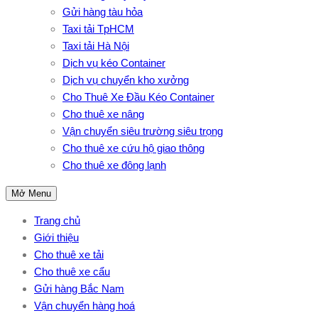
Gửi hàng tàu hỏa
Taxi tải TpHCM
Taxi tải Hà Nội
Dịch vụ kéo Container
Dịch vụ chuyển kho xưởng
Cho Thuê Xe Đầu Kéo Container
Cho thuê xe nâng
Vận chuyển siêu trường siêu trọng
Cho thuê xe cứu hộ giao thông
Cho thuê xe đông lạnh
Mở Menu
Trang chủ
Giới thiệu
Cho thuê xe tải
Cho thuê xe cẩu
Gửi hàng Bắc Nam
Vận chuyển hàng hoá