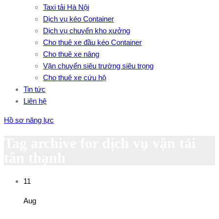
Taxi tải Hà Nội
Dịch vụ kéo Container
Dịch vụ chuyển kho xưởng
Cho thuê xe đầu kéo Container
Cho thuê xe nâng
Vận chuyển siêu trường siêu trọng
Cho thuê xe cứu hộ
Tin tức
Liên hệ
Hồ sơ năng lực
Tag archive for dịch vụ vận tải
tân thạnh
11
Aug