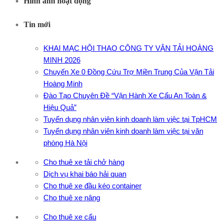
Hình ảnh hoạt động
Tin mới
KHAI MẠC HỘI THAO CÔNG TY VẬN TẢI HOÀNG
MINH 2026
Chuyến Xe 0 Đồng Cứu Trợ Miền Trung Của Vận Tải
Hoàng Minh
Đào Tạo Chuyên Đề “Vận Hành Xe Cẩu An Toàn &
Hiệu Quả”
Tuyển dụng nhân viên kinh doanh làm việc tại TpHCM
Tuyển dụng nhân viên kinh doanh làm việc tại văn
phòng Hà Nội
Cho thuê xe tải chở hàng
Dịch vụ khai báo hải quan
Cho thuê xe đầu kéo container
Cho thuê xe nâng
Cho thuê xe cẩu