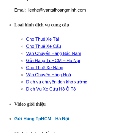
Email: lienhe@vantaihoangminh.com
Loại hình dịch vụ cung cấp
Cho Thuê Xe Tải
Cho Thuê Xe Cẩu
Vận Chuyển Hàng Bắc Nam
Gửi Hàng TpHCM – Hà Nội
Cho Thuê Xe Nâng
Vận Chuyển Hàng Hoá
Dịch vụ chuyển dọn kho xưởng
Dịch Vụ Xe Cứu Hộ Ô Tô
Video giới thiệu
Gửi Hàng TpHCM - Hà Nội