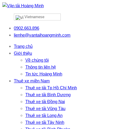
Vietnamese
0902.663.896
lienhe@vantaihoangminh.com
Trang chủ
Giới thiệu
Về chúng tôi
Thông tin liên hệ
Tin tức Hoàng Minh
Thuê xe miền Nam
Thuê xe tải Tp Hồ Chí Minh
Thuê xe tải Bình Dương
Thuê xe tải Đồng Nai
Thuê xe tải Vũng Tàu
Thuê xe tải Long An
Thuê xe tải Tây Ninh