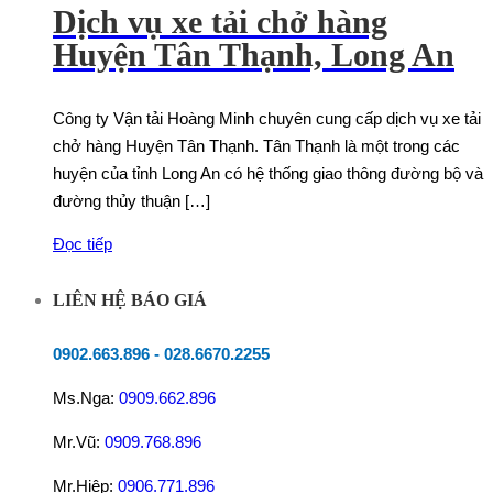
Dịch vụ xe tải chở hàng
Huyện Tân Thạnh, Long An
Công ty Vận tải Hoàng Minh chuyên cung cấp dịch vụ xe tải
chở hàng Huyện Tân Thạnh. Tân Thạnh là một trong các
huyện của tỉnh Long An có hệ thống giao thông đường bộ và
đường thủy thuận […]
Đọc tiếp
LIÊN HỆ BÁO GIÁ
0902.663.896
-
028.6670.2255
Ms.Nga:
0909.662.896
Mr.Vũ:
0909.768.896
Mr.Hiệp:
0906.771.896