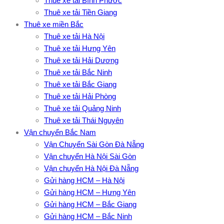
Thuê xe tải Bình Phước
Thuê xe tải Tiền Giang
Thuê xe miền Bắc
Thuê xe tải Hà Nội
Thuê xe tải Hưng Yên
Thuê xe tải Hải Dương
Thuê xe tải Bắc Ninh
Thuê xe tải Bắc Giang
Thuê xe tải Hải Phòng
Thuê xe tải Quảng Ninh
Thuê xe tải Thái Nguyên
Vận chuyển Bắc Nam
Vận Chuyển Sài Gòn Đà Nẵng
Vận chuyển Hà Nội Sài Gòn
Vận chuyển Hà Nội Đà Nẵng
Gửi hàng HCM – Hà Nội
Gửi hàng HCM – Hưng Yên
Gửi hàng HCM – Bắc Giang
Gửi hàng HCM – Bắc Ninh