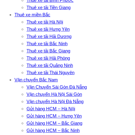
Thuê xe tải Bình Phước
Thuê xe tải Tiền Giang
Thuê xe miền Bắc
Thuê xe tải Hà Nội
Thuê xe tải Hưng Yên
Thuê xe tải Hải Dương
Thuê xe tải Bắc Ninh
Thuê xe tải Bắc Giang
Thuê xe tải Hải Phòng
Thuê xe tải Quảng Ninh
Thuê xe tải Thái Nguyên
Vận chuyển Bắc Nam
Vận Chuyển Sài Gòn Đà Nẵng
Vận chuyển Hà Nội Sài Gòn
Vận chuyển Hà Nội Đà Nẵng
Gửi hàng HCM – Hà Nội
Gửi hàng HCM – Hưng Yên
Gửi hàng HCM – Bắc Giang
Gửi hàng HCM – Bắc Ninh