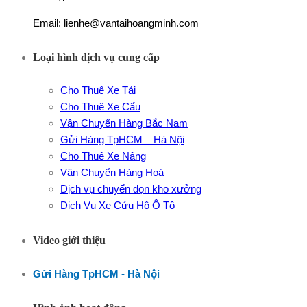
Email: lienhe@vantaihoangminh.com
Loại hình dịch vụ cung cấp
Cho Thuê Xe Tải
Cho Thuê Xe Cẩu
Vận Chuyển Hàng Bắc Nam
Gửi Hàng TpHCM – Hà Nội
Cho Thuê Xe Nâng
Vận Chuyển Hàng Hoá
Dịch vụ chuyển dọn kho xưởng
Dịch Vụ Xe Cứu Hộ Ô Tô
Video giới thiệu
Gửi Hàng TpHCM - Hà Nội