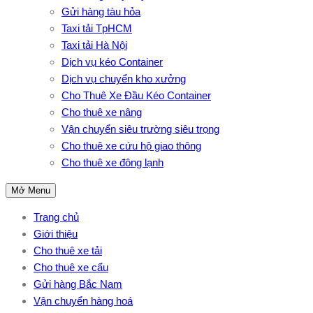
Gửi hàng tàu hỏa
Taxi tải TpHCM
Taxi tải Hà Nội
Dịch vụ kéo Container
Dịch vụ chuyển kho xưởng
Cho Thuê Xe Đầu Kéo Container
Cho thuê xe nâng
Vận chuyển siêu trường siêu trọng
Cho thuê xe cứu hộ giao thông
Cho thuê xe đông lạnh
Mở Menu
Trang chủ
Giới thiệu
Cho thuê xe tải
Cho thuê xe cẩu
Gửi hàng Bắc Nam
Vận chuyển hàng hoá