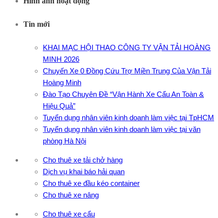
Hình ảnh hoạt động
Tin mới
KHAI MẠC HỘI THAO CÔNG TY VẬN TẢI HOÀNG
MINH 2026
Chuyến Xe 0 Đồng Cứu Trợ Miền Trung Của Vận Tải
Hoàng Minh
Đào Tạo Chuyên Đề “Vận Hành Xe Cẩu An Toàn &
Hiệu Quả”
Tuyển dụng nhân viên kinh doanh làm việc tại TpHCM
Tuyển dụng nhân viên kinh doanh làm việc tại văn
phòng Hà Nội
Cho thuê xe tải chở hàng
Dịch vụ khai báo hải quan
Cho thuê xe đầu kéo container
Cho thuê xe nâng
Cho thuê xe cẩu