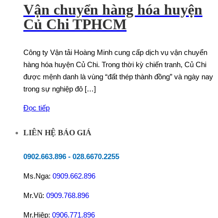
Vận chuyển hàng hóa huyện
Củ Chi TPHCM
Công ty Vận tải Hoàng Minh cung cấp dịch vụ vận chuyển
hàng hóa huyện Củ Chi. Trong thời kỳ chiến tranh, Củ Chi
được mệnh danh là vùng “đất thép thành đồng” và ngày nay
trong sự nghiệp đô […]
Đọc tiếp
LIÊN HỆ BÁO GIÁ
0902.663.896
-
028.6670.2255
Ms.Nga:
0909.662.896
Mr.Vũ:
0909.768.896
Mr.Hiệp:
0906.771.896