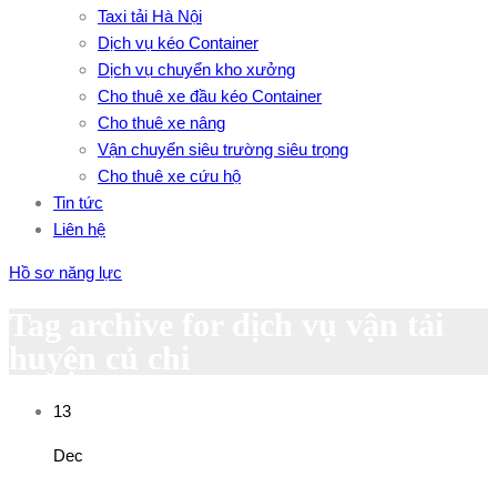
Taxi tải Hà Nội
Dịch vụ kéo Container
Dịch vụ chuyển kho xưởng
Cho thuê xe đầu kéo Container
Cho thuê xe nâng
Vận chuyển siêu trường siêu trọng
Cho thuê xe cứu hộ
Tin tức
Liên hệ
Hồ sơ năng lực
Tag archive for dịch vụ vận tải
huyện củ chi
13
Dec