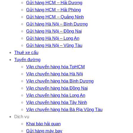
Gửi hàng HCM – Hải Dương
Gửi hàng HCM – Hải Phòng
Gửi hàng HCM – Quảng Ninh
Gửi hàng Hà Nội – Bình Dương
Gửi hàng Hà Nội – Đồng Nai
Gửi hàng Hà Nội – Long An
Gửi hàng Hà Nội – Vũng Tàu
Thuê xe cẩu
Tuyến đường
Vận chuyển hàng hóa TpHCM
Vận chuyển hàng hóa Hà Nội
Vận chuyển hàng hóa Bình Dương
Vận chuyển hàng hóa Đồng Nai
Vận chuyển hàng hóa Long An
Vận chuyển hàng hóa Tây Ninh
Vận chuyển hàng hóa Bà Rịa Vũng Tàu
Dịch vụ
Khai báo hải quan
Gửi hàng máy bay