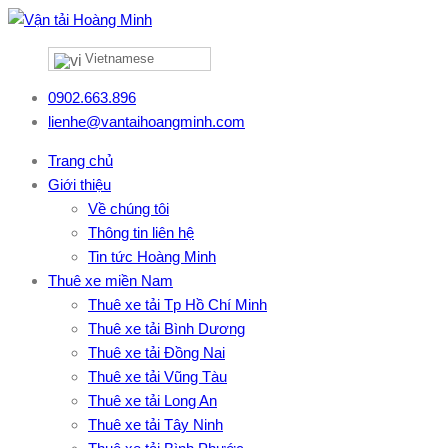
Vietnamese
0902.663.896
lienhe@vantaihoangminh.com
Trang chủ
Giới thiệu
Về chúng tôi
Thông tin liên hệ
Tin tức Hoàng Minh
Thuê xe miền Nam
Thuê xe tải Tp Hồ Chí Minh
Thuê xe tải Bình Dương
Thuê xe tải Đồng Nai
Thuê xe tải Vũng Tàu
Thuê xe tải Long An
Thuê xe tải Tây Ninh