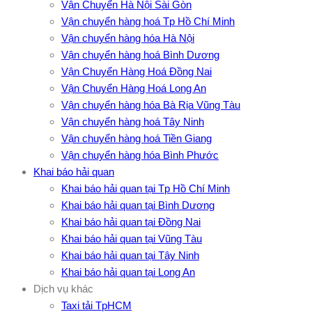
Vận Chuyển Hà Nội Sài Gòn
Vận chuyển hàng hoá Tp Hồ Chí Minh
Vận chuyển hàng hóa Hà Nội
Vận chuyển hàng hoá Bình Dương
Vận Chuyển Hàng Hoá Đồng Nai
Vận Chuyển Hàng Hoá Long An
Vận chuyển hàng hóa Bà Rịa Vũng Tàu
Vận chuyển hàng hoá Tây Ninh
Vận chuyển hàng hoá Tiền Giang
Vận chuyển hàng hóa Bình Phước
Khai báo hải quan
Khai báo hải quan tại Tp Hồ Chí Minh
Khai báo hải quan tại Bình Dương
Khai báo hải quan tại Đồng Nai
Khai báo hải quan tại Vũng Tàu
Khai báo hải quan tại Tây Ninh
Khai báo hải quan tại Long An
Dịch vụ khác
Taxi tải TpHCM