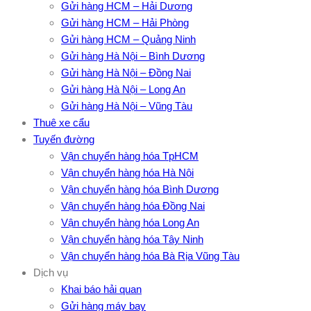
Gửi hàng HCM – Hải Dương
Gửi hàng HCM – Hải Phòng
Gửi hàng HCM – Quảng Ninh
Gửi hàng Hà Nội – Bình Dương
Gửi hàng Hà Nội – Đồng Nai
Gửi hàng Hà Nội – Long An
Gửi hàng Hà Nội – Vũng Tàu
Thuê xe cẩu
Tuyến đường
Vận chuyển hàng hóa TpHCM
Vận chuyển hàng hóa Hà Nội
Vận chuyển hàng hóa Bình Dương
Vận chuyển hàng hóa Đồng Nai
Vận chuyển hàng hóa Long An
Vận chuyển hàng hóa Tây Ninh
Vận chuyển hàng hóa Bà Rịa Vũng Tàu
Dịch vụ
Khai báo hải quan
Gửi hàng máy bay