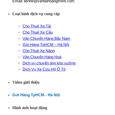
Email: lienhe@vantaihoangminh.com
Loại hình dịch vụ cung cấp
Cho Thuê Xe Tải
Cho Thuê Xe Cẩu
Vận Chuyển Hàng Bắc Nam
Gửi Hàng TpHCM – Hà Nội
Cho Thuê Xe Nâng
Vận Chuyển Hàng Hoá
Dịch vụ chuyển dọn kho xưởng
Dịch Vụ Xe Cứu Hộ Ô Tô
Video giới thiệu
Gửi Hàng TpHCM - Hà Nội
Hình ảnh hoạt động