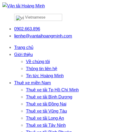
Vietnamese
0902.663.896
lienhe@vantaihoangminh.com
Trang chủ
Giới thiệu
Về chúng tôi
Thông tin liên hệ
Tin tức Hoàng Minh
Thuê xe miền Nam
Thuê xe tải Tp Hồ Chí Minh
Thuê xe tải Bình Dương
Thuê xe tải Đồng Nai
Thuê xe tải Vũng Tàu
Thuê xe tải Long An
Thuê xe tải Tây Ninh