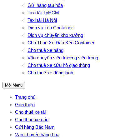
Gửi hàng tàu hỏa
Taxi tải TpHCM
Taxi tải Hà Nội
Dịch vụ kéo Container
Dịch vụ chuyển kho xưởng
Cho Thuê Xe Đầu Kéo Container
Cho thuê xe nâng
Vận chuyển siêu trường siêu trọng
Cho thuê xe cứu hộ giao thông
Cho thuê xe đông lạnh
Mở Menu
Trang chủ
Giới thiệu
Cho thuê xe tải
Cho thuê xe cẩu
Gửi hàng Bắc Nam
Vận chuyển hàng hoá