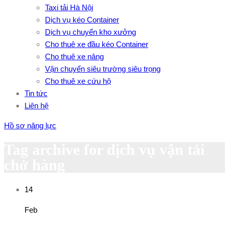
Taxi tải Hà Nội
Dịch vụ kéo Container
Dịch vụ chuyển kho xưởng
Cho thuê xe đầu kéo Container
Cho thuê xe nâng
Vận chuyển siêu trường siêu trọng
Cho thuê xe cứu hộ
Tin tức
Liên hệ
Hồ sơ năng lực
Tag archive for dịch vụ vận tải
chở hàng
14
Feb