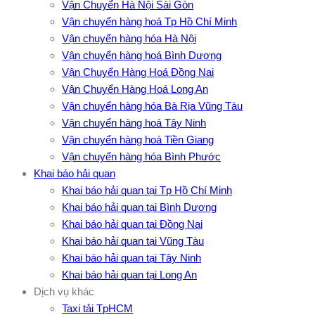
Vận Chuyển Hà Nội Sài Gòn
Vận chuyển hàng hoá Tp Hồ Chí Minh
Vận chuyển hàng hóa Hà Nội
Vận chuyển hàng hoá Bình Dương
Vận Chuyển Hàng Hoá Đồng Nai
Vận Chuyển Hàng Hoá Long An
Vận chuyển hàng hóa Bà Rịa Vũng Tàu
Vận chuyển hàng hoá Tây Ninh
Vận chuyển hàng hoá Tiền Giang
Vận chuyển hàng hóa Bình Phước
Khai báo hải quan
Khai báo hải quan tại Tp Hồ Chí Minh
Khai báo hải quan tại Bình Dương
Khai báo hải quan tại Đồng Nai
Khai báo hải quan tại Vũng Tàu
Khai báo hải quan tại Tây Ninh
Khai báo hải quan tại Long An
Dịch vụ khác
Taxi tải TpHCM