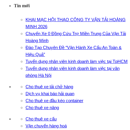
Tin mới
KHAI MẠC HỘI THAO CÔNG TY VẬN TẢI HOÀNG
MINH 2026
Chuyến Xe 0 Đồng Cứu Trợ Miền Trung Của Vận Tải
Hoàng Minh
Đào Tạo Chuyên Đề “Vận Hành Xe Cẩu An Toàn &
Hiệu Quả”
Tuyển dụng nhân viên kinh doanh làm việc tại TpHCM
Tuyển dụng nhân viên kinh doanh làm việc tại văn
phòng Hà Nội
Cho thuê xe tải chở hàng
Dịch vụ khai báo hải quan
Cho thuê xe đầu kéo container
Cho thuê xe nâng
Cho thuê xe cẩu
Vận chuyển hàng hoá