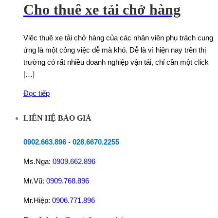
Cho thuê xe tải chở hàng
Việc thuê xe tải chở hàng của các nhân viên phụ trách cung
ứng là một công việc dễ mà khó. Dễ là vì hiện nay trên thị
trường có rất nhiều doanh nghiệp vận tải, chỉ cần một click
[…]
Đọc tiếp
LIÊN HỆ BÁO GIÁ
0902.663.896
-
028.6670.2255
Ms.Nga:
0909.662.896
Mr.Vũ:
0909.768.896
Mr.Hiệp:
0906.771.896