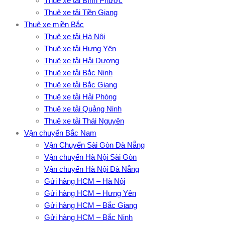
Thuê xe tải Bình Phước
Thuê xe tải Tiền Giang
Thuê xe miền Bắc
Thuê xe tải Hà Nội
Thuê xe tải Hưng Yên
Thuê xe tải Hải Dương
Thuê xe tải Bắc Ninh
Thuê xe tải Bắc Giang
Thuê xe tải Hải Phòng
Thuê xe tải Quảng Ninh
Thuê xe tải Thái Nguyên
Vận chuyển Bắc Nam
Vận Chuyển Sài Gòn Đà Nẵng
Vận chuyển Hà Nội Sài Gòn
Vận chuyển Hà Nội Đà Nẵng
Gửi hàng HCM – Hà Nội
Gửi hàng HCM – Hưng Yên
Gửi hàng HCM – Bắc Giang
Gửi hàng HCM – Bắc Ninh