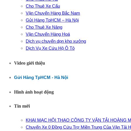
Cho Thuê Xe Cẩu
Vận Chuyển Hàng Bắc Nam
Gửi Hàng TpHCM – Hà Nội
Cho Thuê Xe Nâng
Vận Chuyển Hàng Hoá
Dịch vụ chuyển dọn kho xưởng
Dịch Vụ Xe Cứu Hộ Ô Tô
Video giới thiệu
Gửi Hàng TpHCM - Hà Nội
Hình ảnh hoạt động
Tin mới
KHAI MẠC HỘI THAO CÔNG TY VẬN TẢI HOÀNG M
Chuyến Xe 0 Đồng Cứu Trợ Miền Trung Của Vận Tải 