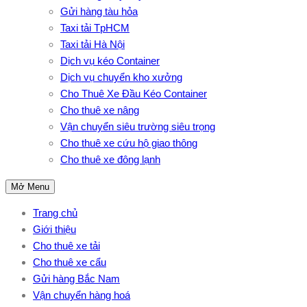
Gửi hàng tàu hỏa
Taxi tải TpHCM
Taxi tải Hà Nội
Dịch vụ kéo Container
Dịch vụ chuyển kho xưởng
Cho Thuê Xe Đầu Kéo Container
Cho thuê xe nâng
Vận chuyển siêu trường siêu trọng
Cho thuê xe cứu hộ giao thông
Cho thuê xe đông lạnh
Mở Menu
Trang chủ
Giới thiệu
Cho thuê xe tải
Cho thuê xe cẩu
Gửi hàng Bắc Nam
Vận chuyển hàng hoá