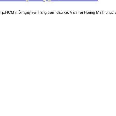
p.HCM mỗi ngày với hàng trăm đầu xe, Vận Tải Hoàng Minh phục vụ v