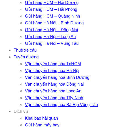
Gửi hàng HCM – Hải Dương
Gửi hàng HCM – Hải Phòng
Gửi hàng HCM – Quảng Ninh
Gửi hàng Hà Nội – Bình Dương
Gửi hàng Hà Nội – Đồng Nai
Gửi hàng Hà Nội – Long An
Gửi hàng Hà Nội – Vũng Tàu
Thuê xe cẩu
Tuyến đường
Vận chuyển hàng hóa TpHCM
Vận chuyển hàng hóa Hà Nội
Vận chuyển hàng hóa Bình Dương
Vận chuyển hàng hóa Đồng Nai
Vận chuyển hàng hóa Long An
Vận chuyển hàng hóa Tây Ninh
Vận chuyển hàng hóa Bà Rịa Vũng Tàu
Dịch vụ
Khai báo hải quan
Gửi hàng máy bay