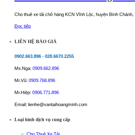
Cho thuê xe tải chở hàng KCN Vĩnh Lộc, huyện Bình Chánh, T
Đọc tiếp
LIÊN HỆ BÁO GIÁ
0902.663.896
-
028.6670.2255
Ms.Nga:
0909.662.896
Mr.Vũ:
0909.768.896
Mr.Hiệp:
0906.771.896
Email: lienhe@vantaihoangminh.com
Loại hình dịch vụ cung cấp
Cho Thuê Xe Tải