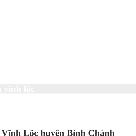
n vĩnh lộc
N Vĩnh Lộc huyện Bình Chánh