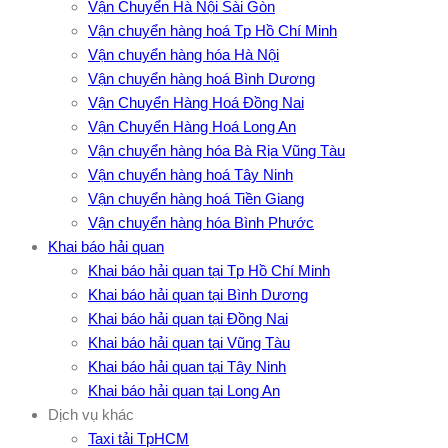
Vận Chuyển Hà Nội Sài Gòn
Vận chuyển hàng hoá Tp Hồ Chí Minh
Vận chuyển hàng hóa Hà Nội
Vận chuyển hàng hoá Bình Dương
Vận Chuyển Hàng Hoá Đồng Nai
Vận Chuyển Hàng Hoá Long An
Vận chuyển hàng hóa Bà Rịa Vũng Tàu
Vận chuyển hàng hoá Tây Ninh
Vận chuyển hàng hoá Tiền Giang
Vận chuyển hàng hóa Bình Phước
Khai báo hải quan
Khai báo hải quan tại Tp Hồ Chí Minh
Khai báo hải quan tại Bình Dương
Khai báo hải quan tại Đồng Nai
Khai báo hải quan tại Vũng Tàu
Khai báo hải quan tại Tây Ninh
Khai báo hải quan tại Long An
Dịch vụ khác
Taxi tải TpHCM