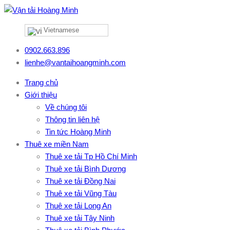
Vietnamese
0902.663.896
lienhe@vantaihoangminh.com
Trang chủ
Giới thiệu
Về chúng tôi
Thông tin liên hệ
Tin tức Hoàng Minh
Thuê xe miền Nam
Thuê xe tải Tp Hồ Chí Minh
Thuê xe tải Bình Dương
Thuê xe tải Đồng Nai
Thuê xe tải Vũng Tàu
Thuê xe tải Long An
Thuê xe tải Tây Ninh