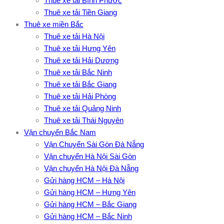
Thuê xe tải Bình Phước
Thuê xe tải Tiền Giang
Thuê xe miền Bắc
Thuê xe tải Hà Nội
Thuê xe tải Hưng Yên
Thuê xe tải Hải Dương
Thuê xe tải Bắc Ninh
Thuê xe tải Bắc Giang
Thuê xe tải Hải Phòng
Thuê xe tải Quảng Ninh
Thuê xe tải Thái Nguyên
Vận chuyển Bắc Nam
Vận Chuyển Sài Gòn Đà Nẵng
Vận chuyển Hà Nội Sài Gòn
Vận chuyển Hà Nội Đà Nẵng
Gửi hàng HCM – Hà Nội
Gửi hàng HCM – Hưng Yên
Gửi hàng HCM – Bắc Giang
Gửi hàng HCM – Bắc Ninh