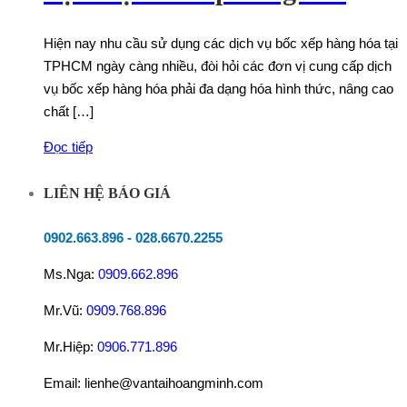
Hiện nay nhu cầu sử dụng các dịch vụ bốc xếp hàng hóa tại
TPHCM ngày càng nhiều, đòi hỏi các đơn vị cung cấp dịch
vụ bốc xếp hàng hóa phải đa dạng hóa hình thức, nâng cao
chất […]
Đọc tiếp
LIÊN HỆ BÁO GIÁ
0902.663.896
-
028.6670.2255
Ms.Nga:
0909.662.896
Mr.Vũ:
0909.768.896
Mr.Hiệp:
0906.771.896
Email: lienhe@vantaihoangminh.com