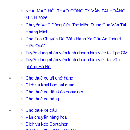
KHAI MẠC HỘI THAO CÔNG TY VẬN TẢI HOÀNG
MINH 2026
Chuyến Xe 0 Đồng Cứu Trợ Miền Trung Của Vận Tải
Hoàng Minh
Đào Tạo Chuyên Đề “Vận Hành Xe Cẩu An Toàn &
Hiệu Quả”
Tuyển dụng nhân viên kinh doanh làm việc tại TpHCM
Tuyển dụng nhân viên kinh doanh làm việc tại văn
phòng Hà Nội
Cho thuê xe tải chở hàng
Dịch vụ khai báo hải quan
Cho thuê xe đầu kéo container
Cho thuê xe nâng
Cho thuê xe cẩu
Vận chuyển hàng hoá
Dịch vụ kéo Container