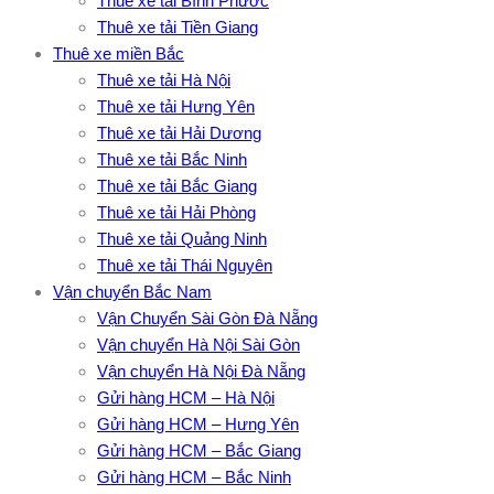
Thuê xe tải Bình Phước
Thuê xe tải Tiền Giang
Thuê xe miền Bắc
Thuê xe tải Hà Nội
Thuê xe tải Hưng Yên
Thuê xe tải Hải Dương
Thuê xe tải Bắc Ninh
Thuê xe tải Bắc Giang
Thuê xe tải Hải Phòng
Thuê xe tải Quảng Ninh
Thuê xe tải Thái Nguyên
Vận chuyển Bắc Nam
Vận Chuyển Sài Gòn Đà Nẵng
Vận chuyển Hà Nội Sài Gòn
Vận chuyển Hà Nội Đà Nẵng
Gửi hàng HCM – Hà Nội
Gửi hàng HCM – Hưng Yên
Gửi hàng HCM – Bắc Giang
Gửi hàng HCM – Bắc Ninh