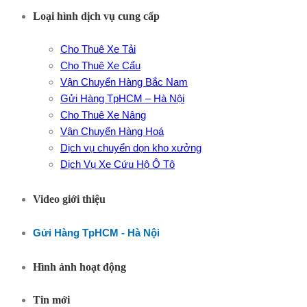
Loại hình dịch vụ cung cấp
Cho Thuê Xe Tải
Cho Thuê Xe Cẩu
Vận Chuyển Hàng Bắc Nam
Gửi Hàng TpHCM – Hà Nội
Cho Thuê Xe Nâng
Vận Chuyển Hàng Hoá
Dịch vụ chuyển dọn kho xưởng
Dịch Vụ Xe Cứu Hộ Ô Tô
Video giới thiệu
Gửi Hàng TpHCM - Hà Nội
Hình ảnh hoạt động
Tin mới