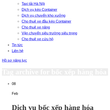
Taxi tải Hà Nội
Dịch vụ kéo Container
Dịch vụ chuyển kho xưởng
Cho thuê xe đầu kéo Container
Cho thuê xe nâng
Vận chuyển siêu trường siêu trọng
Cho thuê xe cứu hộ
Tin tức
Liên hệ
Hồ sơ năng lực
Tag archive for bốc xếp hàng hóa
08
Feb
Dịch vụ bốc xếp hàng hóa