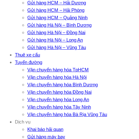
Gửi hàng HCM – Hải Dương
Gửi hàng HCM – Hải Phòng
Gửi hàng HCM – Quảng Ninh
Gửi hàng Hà Nội – Bình Dương
Gửi hàng Hà Nội – Đồng Nai
Gửi hàng Hà Nội – Long An
Gửi hàng Hà Nội – Vũng Tàu
Thuê xe cẩu
Tuyến đường
Vận chuyển hàng hóa TpHCM
Vận chuyển hàng hóa Hà Nội
Vận chuyển hàng hóa Bình Dương
Vận chuyển hàng hóa Đồng Nai
Vận chuyển hàng hóa Long An
Vận chuyển hàng hóa Tây Ninh
Vận chuyển hàng hóa Bà Rịa Vũng Tàu
Dịch vụ
Khai báo hải quan
Gửi hàng máy bay