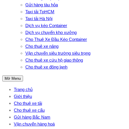
Gửi hàng tàu hỏa
Taxi tải TpHCM
Taxi tải Hà Nội
Dịch vụ kéo Container
Dịch vụ chuyển kho xưởng
Cho Thuê Xe Đầu Kéo Container
Cho thuê xe nâng
Vận chuyển siêu trường siêu trọng
Cho thuê xe cứu hộ giao thông
Cho thuê xe đông lạnh
Mở Menu
Trang chủ
Giới thiệu
Cho thuê xe tải
Cho thuê xe cẩu
Gửi hàng Bắc Nam
Vận chuyển hàng hoá