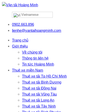
Vietnamese
0902.663.896
lienhe@vantaihoangminh.com
Trang chủ
Giới thiệu
Về chúng tôi
Thông tin liên hệ
Tin tức Hoàng Minh
Thuê xe miền Nam
Thuê xe tải Tp Hồ Chí Minh
Thuê xe tải Bình Dương
Thuê xe tải Đồng Nai
Thuê xe tải Vũng Tàu
Thuê xe tải Long An
Thuê xe tải Tây Ninh