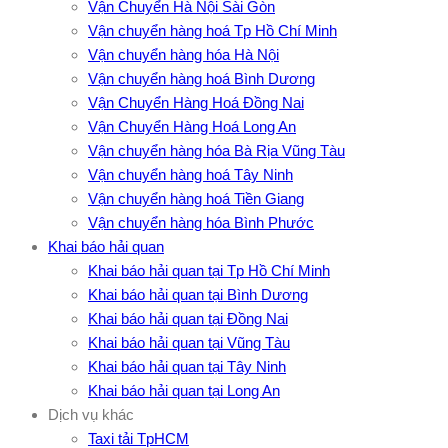
Vận Chuyển Hà Nội Sài Gòn
Vận chuyển hàng hoá Tp Hồ Chí Minh
Vận chuyển hàng hóa Hà Nội
Vận chuyển hàng hoá Bình Dương
Vận Chuyển Hàng Hoá Đồng Nai
Vận Chuyển Hàng Hoá Long An
Vận chuyển hàng hóa Bà Rịa Vũng Tàu
Vận chuyển hàng hoá Tây Ninh
Vận chuyển hàng hoá Tiền Giang
Vận chuyển hàng hóa Bình Phước
Khai báo hải quan
Khai báo hải quan tại Tp Hồ Chí Minh
Khai báo hải quan tại Bình Dương
Khai báo hải quan tại Đồng Nai
Khai báo hải quan tại Vũng Tàu
Khai báo hải quan tại Tây Ninh
Khai báo hải quan tại Long An
Dịch vụ khác
Taxi tải TpHCM