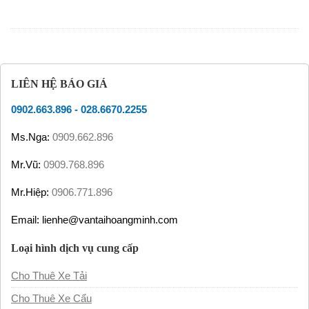
LIÊN HỆ BÁO GIÁ
0902.663.896
-
028.6670.2255
Ms.Nga:
0909.662.896
Mr.Vũ:
0909.768.896
Mr.Hiệp:
0906.771.896
Email: lienhe@vantaihoangminh.com
Loại hình dịch vụ cung cấp
Cho Thuê Xe Tải
Cho Thuê Xe Cẩu