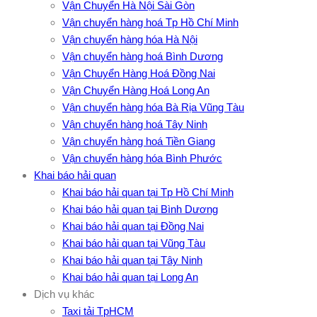
Vận Chuyển Hà Nội Sài Gòn
Vận chuyển hàng hoá Tp Hồ Chí Minh
Vận chuyển hàng hóa Hà Nội
Vận chuyển hàng hoá Bình Dương
Vận Chuyển Hàng Hoá Đồng Nai
Vận Chuyển Hàng Hoá Long An
Vận chuyển hàng hóa Bà Rịa Vũng Tàu
Vận chuyển hàng hoá Tây Ninh
Vận chuyển hàng hoá Tiền Giang
Vận chuyển hàng hóa Bình Phước
Khai báo hải quan
Khai báo hải quan tại Tp Hồ Chí Minh
Khai báo hải quan tại Bình Dương
Khai báo hải quan tại Đồng Nai
Khai báo hải quan tại Vũng Tàu
Khai báo hải quan tại Tây Ninh
Khai báo hải quan tại Long An
Dịch vụ khác
Taxi tải TpHCM