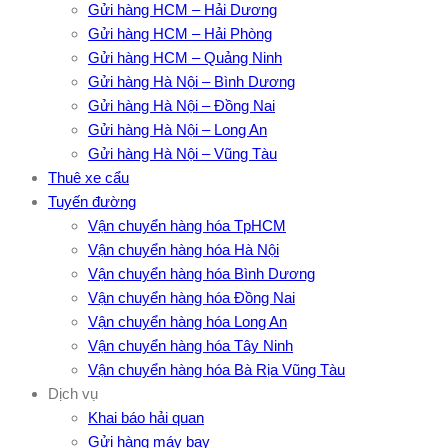
Gửi hàng HCM – Hải Dương
Gửi hàng HCM – Hải Phòng
Gửi hàng HCM – Quảng Ninh
Gửi hàng Hà Nội – Bình Dương
Gửi hàng Hà Nội – Đồng Nai
Gửi hàng Hà Nội – Long An
Gửi hàng Hà Nội – Vũng Tàu
Thuê xe cẩu
Tuyến đường
Vận chuyển hàng hóa TpHCM
Vận chuyển hàng hóa Hà Nội
Vận chuyển hàng hóa Bình Dương
Vận chuyển hàng hóa Đồng Nai
Vận chuyển hàng hóa Long An
Vận chuyển hàng hóa Tây Ninh
Vận chuyển hàng hóa Bà Rịa Vũng Tàu
Dịch vụ
Khai báo hải quan
Gửi hàng máy bay