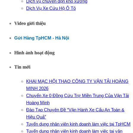
Dịch vụ chuyển dọn kho xưởng
Dịch Vụ Xe Cứu Hộ Ô Tô
Video giới thiệu
Gửi Hàng TpHCM - Hà Nội
Hình ảnh hoạt động
Tin mới
KHAI MẠC HỘI THAO CÔNG TY VẬN TẢI HOÀNG
MINH 2026
Chuyến Xe 0 Đồng Cứu Trợ Miền Trung Của Vận Tải
Hoàng Minh
Đào Tạo Chuyên Đề “Vận Hành Xe Cẩu An Toàn &
Hiệu Quả”
Tuyển dụng nhân viên kinh doanh làm việc tại TpHCM
Tuyển dụng nhân viên kinh doanh làm việc tại văn