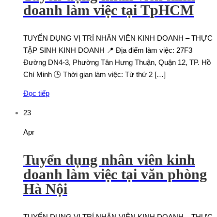
doanh làm việc tại TpHCM
TUYỂN DỤNG VỊ TRÍ NHÂN VIÊN KINH DOANH – THỰC
TẬP SINH KINH DOANH 📍 Địa điểm làm việc: 27F3
Đường DN4-3, Phường Tân Hưng Thuận, Quận 12, TP. Hồ
Chí Minh 🕒 Thời gian làm việc: Từ thứ 2 […]
Đọc tiếp
23
Apr
Tuyển dụng nhân viên kinh
doanh làm việc tại văn phòng
Hà Nội
TUYỂN DỤNG VỊ TRÍ NHÂN VIÊN KINH DOANH – THỰC