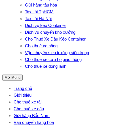
Gửi hàng tàu hỏa
Taxi tải TpHCM
Taxi tải Hà Nội
Dịch vụ kéo Container
Dịch vụ chuyển kho xưởng
Cho Thuê Xe Đầu Kéo Container
Cho thuê xe nâng
Vận chuyển siêu trường siêu trọng
Cho thuê xe cứu hộ giao thông
Cho thuê xe đông lạnh
Mở Menu
Trang chủ
Giới thiệu
Cho thuê xe tải
Cho thuê xe cẩu
Gửi hàng Bắc Nam
Vận chuyển hàng hoá