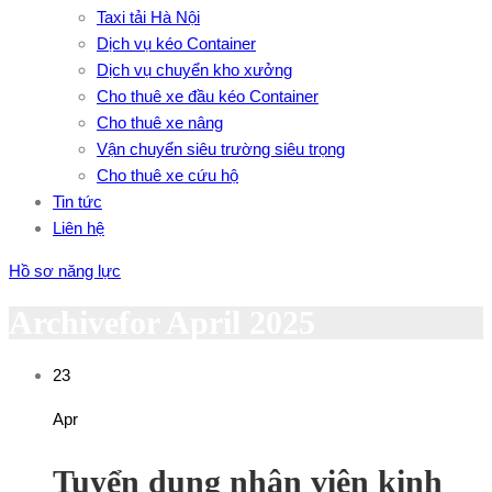
Taxi tải Hà Nội
Dịch vụ kéo Container
Dịch vụ chuyển kho xưởng
Cho thuê xe đầu kéo Container
Cho thuê xe nâng
Vận chuyển siêu trường siêu trọng
Cho thuê xe cứu hộ
Tin tức
Liên hệ
Hồ sơ năng lực
Archivefor April 2025
23
Apr
Tuyển dụng nhân viên kinh