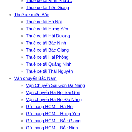
Thuê xe tải Bình Phước
Thuê xe tải Tiền Giang
Thuê xe miền Bắc
Thuê xe tải Hà Nội
Thuê xe tải Hưng Yên
Thuê xe tải Hải Dương
Thuê xe tải Bắc Ninh
Thuê xe tải Bắc Giang
Thuê xe tải Hải Phòng
Thuê xe tải Quảng Ninh
Thuê xe tải Thái Nguyên
Vận chuyển Bắc Nam
Vận Chuyển Sài Gòn Đà Nẵng
Vận chuyển Hà Nội Sài Gòn
Vận chuyển Hà Nội Đà Nẵng
Gửi hàng HCM – Hà Nội
Gửi hàng HCM – Hưng Yên
Gửi hàng HCM – Bắc Giang
Gửi hàng HCM – Bắc Ninh