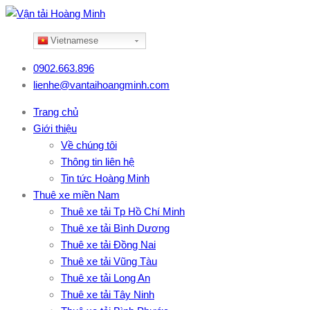
Vietnamese
0902.663.896
lienhe@vantaihoangminh.com
Trang chủ
Giới thiệu
Về chúng tôi
Thông tin liên hệ
Tin tức Hoàng Minh
Thuê xe miền Nam
Thuê xe tải Tp Hồ Chí Minh
Thuê xe tải Bình Dương
Thuê xe tải Đồng Nai
Thuê xe tải Vũng Tàu
Thuê xe tải Long An
Thuê xe tải Tây Ninh