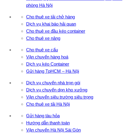
phòng Hà Nội
Cho thuê xe tải chở hàng
Dịch vụ khai báo hải quan
Cho thuê xe đầu kéo container
Cho thuê xe nâng
Cho thuê xe cẩu
Vận chuyển hàng hoá
Dịch vụ kéo Container
Gửi hàng TpHCM – Hà Nội
Dịch vụ chuyển nhà trọn gói
Dịch vụ chuyển dọn kho xưởng
Vận chuyển siêu trường siêu trọng
Cho thuê xe tải Hà Nội
Gửi hàng tàu hỏa
Hướng dẫn thanh toán
Vận chuyển Hà Nội Sài Gòn