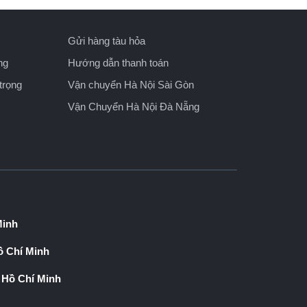
Gửi hàng tàu hỏa
ng
Hướng dẫn thanh toán
trọng
Vận chuyển Hà Nội Sài Gòn
Vận Chuyển Hà Nội Đà Nẵng
Minh
 Chí Minh
 Hồ Chí Minh