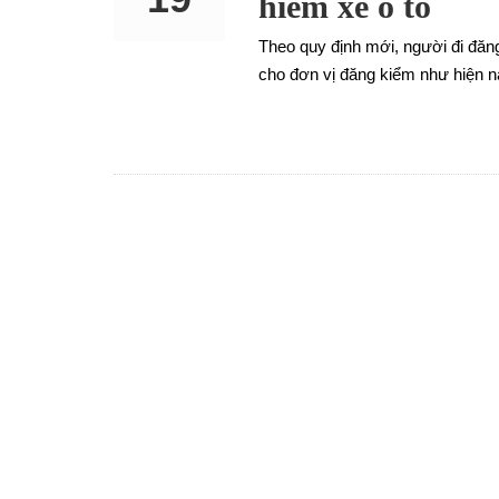
hiểm xe ô tô
Theo quy định mới, người đi đăn
AUG
cho đơn vị đăng kiểm như hiện n