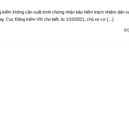
g kiểm không cần xuất trình chứng nhận bảo hiểm trách nhiệm dân s
ay. Cục Đăng kiểm VN cho biết, từ 1/10/2021, chủ xe cơ […]
Đ