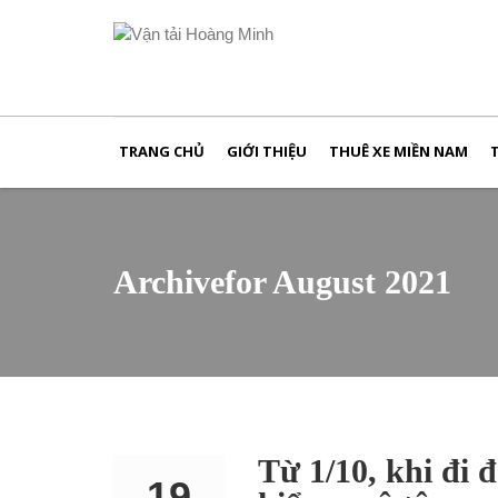
TRANG CHỦ
GIỚI THIỆU
THUÊ XE MIỀN NAM
Archivefor August 2021
Từ 1/10, khi đi 
19