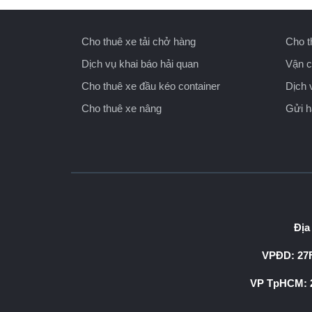
Cho thuê xe tải chở hàng
Cho t
Dịch vụ khai báo hải quan
Vận c
Cho thuê xe đầu kéo container
Dịch 
Cho thuê xe nâng
Gửi 
Địa
VPĐD: 27F
VP TpHCM: 2