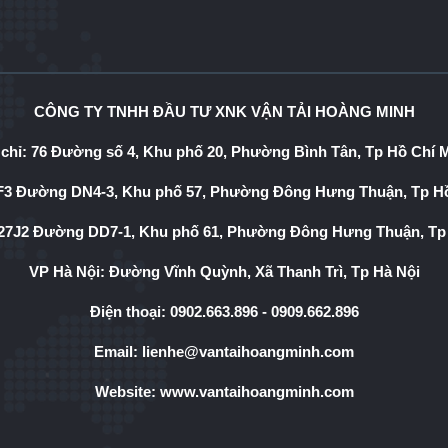
CÔNG TY TNHH ĐẦU TƯ XNK VẬN TẢI HOÀNG MINH
 chỉ: 76 Đường số 4, Khu phố 20, Phường Bình Tân, Tp Hồ Chí 
3 Đường DN4-3, Khu phố 57, Phường Đông Hưng Thuận, Tp Hồ
7J2 Đường DD7-1, Khu phố 61, Phường Đông Hưng Thuận, Tp
VP Hà Nội: Đường Vĩnh Quỳnh, Xã Thanh Trì, Tp Hà Nội
Điện thoại:
0902.663.896
-
0909.662.896
Email:
lienhe@vantaihoangminh.com
Website:
www.vantaihoangminh.com