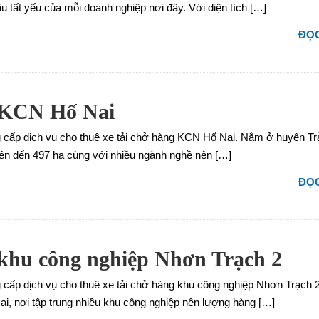
u tất yếu của mỗi doanh nghiệp nơi đây. Với diện tích […]
ĐỌC
g KCN Hố Nai
g cấp dịch vụ cho thuê xe tải chở hàng KCN Hố Nai. Nằm ở huyện T
 lên đến 497 ha cùng với nhiều ngành nghề nên […]
ĐỌC
 khu công nghiệp Nhơn Trạch 2
 cấp dịch vụ cho thuê xe tải chở hàng khu công nghiệp Nhơn Trạch
i, nơi tập trung nhiều khu công nghiệp nên lượng hàng […]