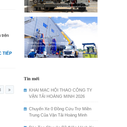
 trên
 TIẾP
Tin mới
3
KHAI MẠC HỘI THAO CÔNG TY
VẬN TẢI HOÀNG MINH 2026
Chuyến Xe 0 Đồng Cứu Trợ Miền
Trung Của Vận Tải Hoàng Minh