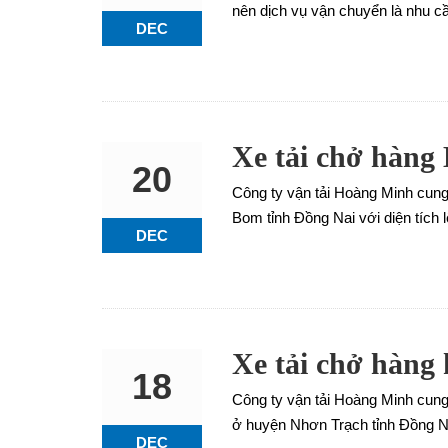
nên dịch vụ vận chuyển là nhu cầ
DEC
Xe tải chở hàn
20
Công ty vận tải Hoàng Minh cun
Bom tỉnh Đồng Nai với diện tích
DEC
Xe tải chở hàng
18
Công ty vận tải Hoàng Minh cung
ở huyện Nhơn Trạch tỉnh Đồng Na
DEC