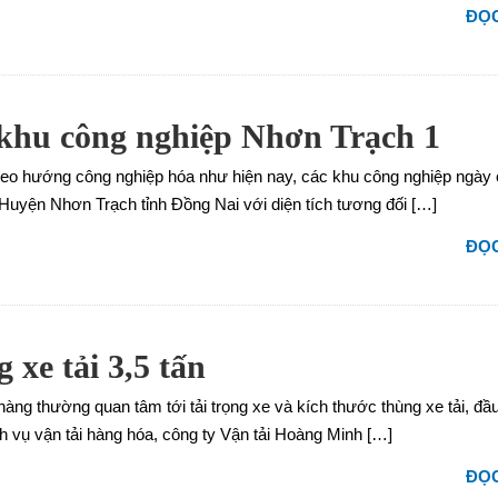
ĐỌC
 khu công nghiệp Nhơn Trạch 1
n theo hướng công nghiệp hóa như hiện nay, các khu công nghiệp ngày
uyện Nhơn Trạch tỉnh Đồng Nai với diện tích tương đối […]
ĐỌC
 xe tải 3,5 tấn
ng thường quan tâm tới tải trọng xe và kích thước thùng xe tải, đầ
ch vụ vận tải hàng hóa, công ty Vận tải Hoàng Minh […]
ĐỌC