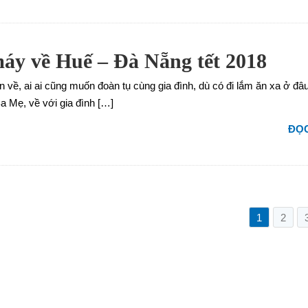
áy về Huế – Đà Nẵng tết 2018
 về, ai ai cũng muốn đoàn tụ cùng gia đình, dù có đi lắm ăn xa ở đâu
a Mẹ, về với gia đình […]
ĐỌC
1
2