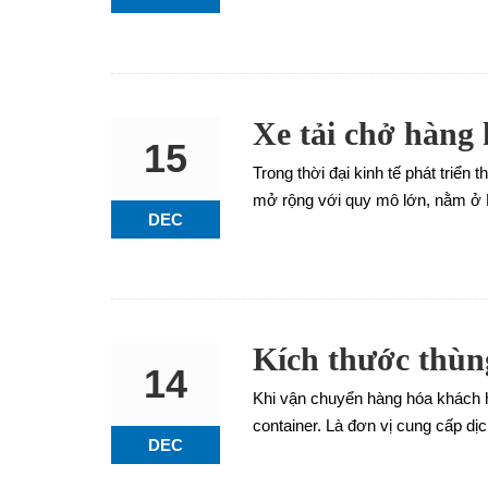
Xe tải chở hàng
15
Trong thời đại kinh tế phát triể
mở rộng với quy mô lớn, nằm ở H
DEC
Kích thước thùng
14
Khi vận chuyển hàng hóa khách hà
container. Là đơn vị cung cấp dị
DEC