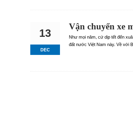
Vận chuyển xe m
13
Như mọi năm, cứ dịp tết đến xuân
đất nước Việt Nam này. Về với B
DEC