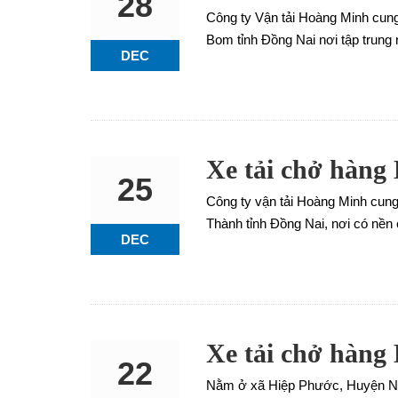
28
Công ty Vận tải Hoàng Minh cun
Bom tỉnh Đồng Nai nơi tập trung 
DEC
Xe tải chở hàn
25
Công ty vận tải Hoàng Minh cun
Thành tỉnh Đồng Nai, nơi có nền
DEC
Xe tải chở hàn
22
Nằm ở xã Hiệp Phước, Huyện Nhơn