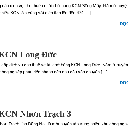
g cấp dịch vụ cho thuê xe tải chở hàng KCN Sông Mây. Nằm ở huyệ
nhiều KCN lớn cùng với diện tích lên đến 474 […]
ĐỌC
g KCN Long Đức
g cấp dịch vụ cho thuê xe tải chở hàng KCN Long Đức. Nằm ở huyệ
 công nghiệp phát triển nhanh nên nhu cầu vận chuyển […]
ĐỌC
g KCN Nhơn Trạch 3
 Trạch tỉnh Đồng Nai, là một huyện tập trung nhiều khu công nghi