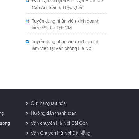
Đào Tạo Chuyên Đề “Vận Hành Xe
Cẩu An Toàn & Hiệu Quả”
Tuyển dụng nhân viên kinh doanh
làm việc tại TpHCM
Tuyển dụng nhân viên kinh doanh
làm việc tại văn phòng Hà Nội
Gửi hàng tàu hỏa
ng
Hướng dẫn thanh toán
trọng
Vận chuyển Hà Nội Sài Gòn
Vận Chuyển Hà Nội Đà Nẵng