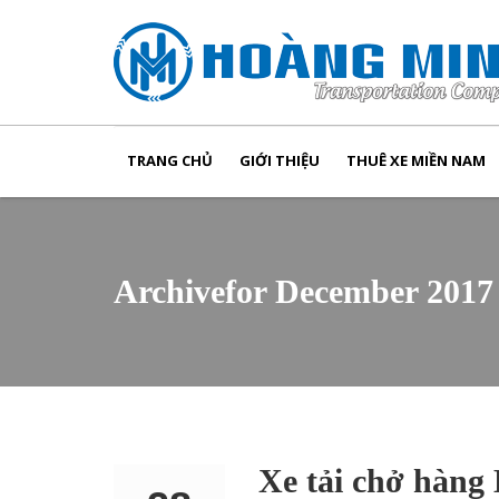
TRANG CHỦ
GIỚI THIỆU
THUÊ XE MIỀN NAM
Archivefor December 2017
Xe tải chở hàn