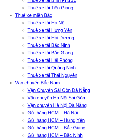
Thuê xe tải Bình Phước
Thuê xe tải Tiền Giang
Thuê xe miền Bắc
Thuê xe tải Hà Nội
Thuê xe tải Hưng Yên
Thuê xe tải Hải Dương
Thuê xe tải Bắc Ninh
Thuê xe tải Bắc Giang
Thuê xe tải Hải Phòng
Thuê xe tải Quảng Ninh
Thuê xe tải Thái Nguyên
Vận chuyển Bắc Nam
Vận Chuyển Sài Gòn Đà Nẵng
Vận chuyển Hà Nội Sài Gòn
Vận chuyển Hà Nội Đà Nẵng
Gửi hàng HCM – Hà Nội
Gửi hàng HCM – Hưng Yên
Gửi hàng HCM – Bắc Giang
Gửi hàng HCM – Bắc Ninh