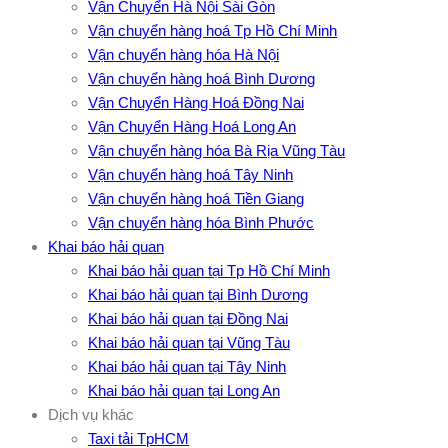
Vận Chuyển Hà Nội Sài Gòn
Vận chuyển hàng hoá Tp Hồ Chí Minh
Vận chuyển hàng hóa Hà Nội
Vận chuyển hàng hoá Bình Dương
Vận Chuyển Hàng Hoá Đồng Nai
Vận Chuyển Hàng Hoá Long An
Vận chuyển hàng hóa Bà Rịa Vũng Tàu
Vận chuyển hàng hoá Tây Ninh
Vận chuyển hàng hoá Tiền Giang
Vận chuyển hàng hóa Bình Phước
Khai báo hải quan
Khai báo hải quan tại Tp Hồ Chí Minh
Khai báo hải quan tại Bình Dương
Khai báo hải quan tại Đồng Nai
Khai báo hải quan tại Vũng Tàu
Khai báo hải quan tại Tây Ninh
Khai báo hải quan tại Long An
Dịch vụ khác
Taxi tải TpHCM