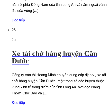
nằm ở phía Đông Nam của tỉnh Long An và nằm ngoài vành
đai của vùng […]
Đọc tiếp
26
Jul
Xe tải chở hàng huyện Cần
Đước
Công ty vận tải Hoàng Minh chuyên cung cấp dịch vụ xe tải
chở hàng huyện Cần Đước, một trong số các huyện thuộc
vùng kinh tế trọng điểm của tỉnh Long An. Với gạo Nàng
Thơm Chợ Đào và […]
Đọc tiếp