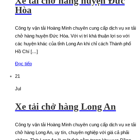
Xe tải chở hàng huyện Đức
Hòa
Công ty vận tải Hoàng Minh chuyên cung cấp dịch vụ xe tải
chở hàng huyện Đức Hòa. Với vị trí khá thuận lợi so với
các huyện khác của tỉnh Long An khi chỉ cách Thành phố
Hồ Chí […]
Đọc tiếp
21
Jul
Xe tải chở hàng Long An
Công ty vận tải Hoàng Minh chuyên cung cấp dịch vụ xe tải
chở hàng Long An, uy tín, chuyên nghiệp với giá cả phải