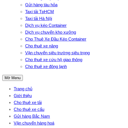
Gửi hàng tàu hỏa
Taxi tải TpHCM
Taxi tải Hà Nội
Dịch vụ kéo Container
Dịch vụ chuyển kho xưởng
Cho Thuê Xe Đầu Kéo Container
Cho thuê xe nâng
Vận chuyển siêu trường siêu trọng
Cho thuê xe cứu hộ giao thông
Cho thuê xe đông lạnh
Mở Menu
Trang chủ
Giới thiệu
Cho thuê xe tải
Cho thuê xe cẩu
Gửi hàng Bắc Nam
Vận chuyển hàng hoá