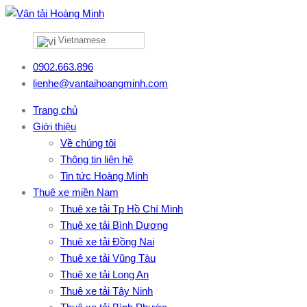
Vietnamese
0902.663.896
lienhe@vantaihoangminh.com
Trang chủ
Giới thiệu
Về chúng tôi
Thông tin liên hệ
Tin tức Hoàng Minh
Thuê xe miền Nam
Thuê xe tải Tp Hồ Chí Minh
Thuê xe tải Bình Dương
Thuê xe tải Đồng Nai
Thuê xe tải Vũng Tàu
Thuê xe tải Long An
Thuê xe tải Tây Ninh