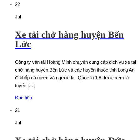
22
Jul
Xe tải chở hàng huyện Bến
Lức
Công ty vận tải Hoàng Minh chuyên cung cấp dịch vụ xe tải
chở hàng huyện Bến Lức và các huyện thuộc tỉnh Long An
đi khắp cả nước và ngược lại. Quốc lộ 1 A được xem là
tuyến […]
Đọc tiếp
21
Jul