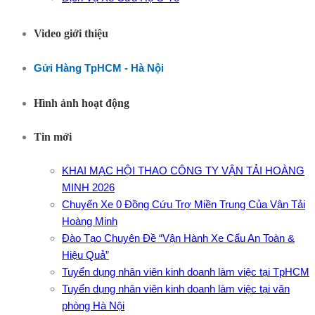
Video giới thiệu
Gửi Hàng TpHCM - Hà Nội
Hình ảnh hoạt động
Tin mới
KHAI MẠC HỘI THAO CÔNG TY VẬN TẢI HOÀNG
MINH 2026
Chuyến Xe 0 Đồng Cứu Trợ Miền Trung Của Vận Tải
Hoàng Minh
Đào Tạo Chuyên Đề “Vận Hành Xe Cẩu An Toàn &
Hiệu Quả”
Tuyển dụng nhân viên kinh doanh làm việc tại TpHCM
Tuyển dụng nhân viên kinh doanh làm việc tại văn
phòng Hà Nội