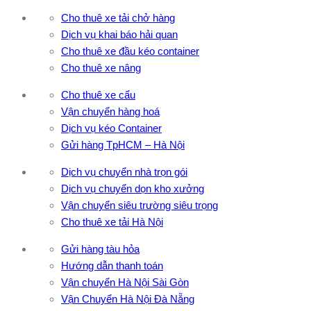
Cho thuê xe tải chở hàng
Dịch vụ khai báo hải quan
Cho thuê xe đầu kéo container
Cho thuê xe nâng
Cho thuê xe cẩu
Vận chuyển hàng hoá
Dịch vụ kéo Container
Gửi hàng TpHCM – Hà Nội
Dịch vụ chuyển nhà trọn gói
Dịch vụ chuyển dọn kho xưởng
Vận chuyển siêu trường siêu trọng
Cho thuê xe tải Hà Nội
Gửi hàng tàu hỏa
Hướng dẫn thanh toán
Vận chuyển Hà Nội Sài Gòn
Vận Chuyển Hà Nội Đà Nẵng