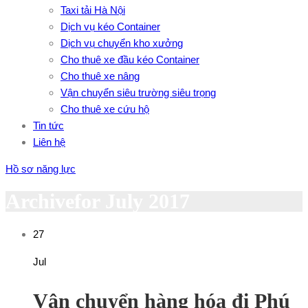
Taxi tải Hà Nội
Dịch vụ kéo Container
Dịch vụ chuyển kho xưởng
Cho thuê xe đầu kéo Container
Cho thuê xe nâng
Vận chuyển siêu trường siêu trọng
Cho thuê xe cứu hộ
Tin tức
Liên hệ
Hồ sơ năng lực
Archivefor July 2017
27
Jul
Vận chuyển hàng hóa đi Phú