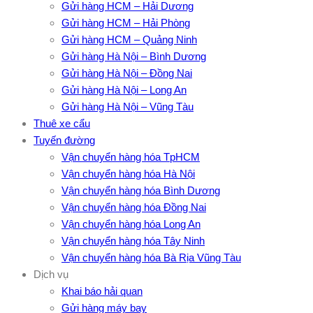
Gửi hàng HCM – Hải Dương
Gửi hàng HCM – Hải Phòng
Gửi hàng HCM – Quảng Ninh
Gửi hàng Hà Nội – Bình Dương
Gửi hàng Hà Nội – Đồng Nai
Gửi hàng Hà Nội – Long An
Gửi hàng Hà Nội – Vũng Tàu
Thuê xe cẩu
Tuyến đường
Vận chuyển hàng hóa TpHCM
Vận chuyển hàng hóa Hà Nội
Vận chuyển hàng hóa Bình Dương
Vận chuyển hàng hóa Đồng Nai
Vận chuyển hàng hóa Long An
Vận chuyển hàng hóa Tây Ninh
Vận chuyển hàng hóa Bà Rịa Vũng Tàu
Dịch vụ
Khai báo hải quan
Gửi hàng máy bay